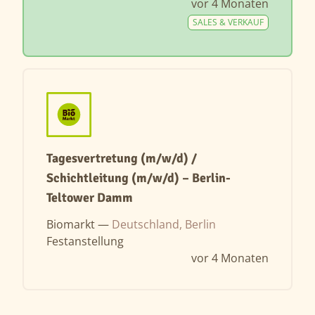
vor 4 Monaten
SALES & VERKAUF
Tagesvertretung (m/w/d) /
Schichtleitung (m/w/d) – Berlin-
Teltower Damm
Biomarkt —
Deutschland, Berlin
Festanstellung
vor 4 Monaten