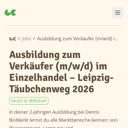
>
Jobs
>
Ausbildung zum Verkäufer (m/w/d) im Einzelhandel – Leipzig-Täubchenweg 2026
Ausbildung zum
Verkäufer (m/w/d) im
Einzelhandel – Leipzig-
Täubchenweg 2026
SALES & VERKAUF
In deiner 2-jährigen Ausbildung bei Denns
BioMarkt lernst du alle Marktbereiche kennen: von