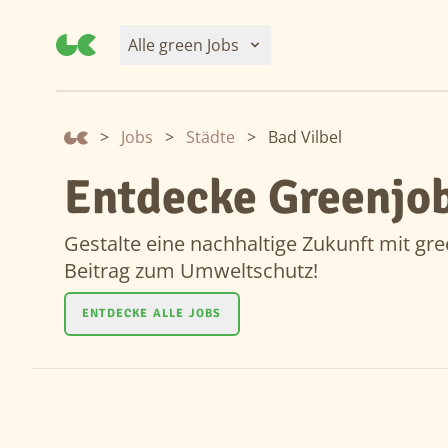
Alle green Jobs
>
Jobs
>
Städte
>
Bad Vilbel
Entdecke Greenjob
Gestalte eine nachhaltige Zukunft mit gree
Beitrag zum Umweltschutz!
ENTDECKE ALLE JOBS