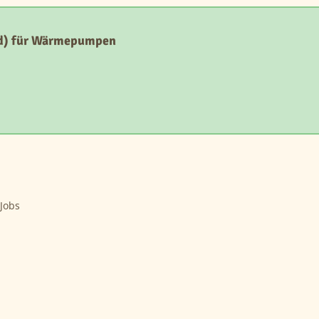
d) für Wärmepumpen
 Jobs