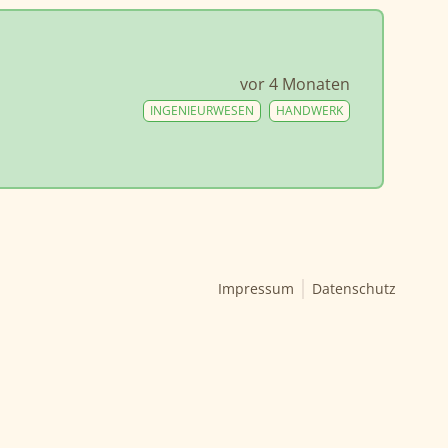
vor 4 Monaten
INGENIEURWESEN
HANDWERK
Impressum
Datenschutz