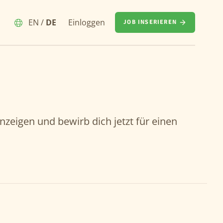
EN
/
DE
Einloggen
JOB INSERIEREN
anzeigen und bewirb dich jetzt für einen