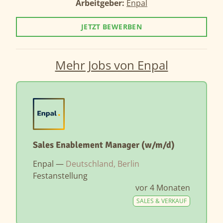
Arbeitgeber:
Enpal
JETZT BEWERBEN
Mehr Jobs von Enpal
Sales Enablement Manager (w/m/d)
Enpal —
Deutschland, Berlin
Festanstellung
vor 4 Monaten
SALES & VERKAUF