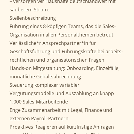
– versorgen wir Haushalte deutschlandweit mit
sauberem Strom.
Stellenbeschreibung
Führung eines 8-köpfigen Teams, das die Sales-
Organisation in allen Personal­themen betreut
Verlässliche*r Ansprechpartner*in für
Geschäftsführung und Führungskräfte bei arbeits­
rechtlichen und organisatorischen Fragen
Hands-on Mitgestaltung: Onboarding, Einzelfälle,
monatliche Gehalts­abrechnung
Steuerung komplexer variabler
Vergütungsmodelle und Auszahlung an knapp
1.000 Sales-Mitarbeitende
Enge Zusammenarbeit mit Legal, Finance und
externen Payroll-Partnern
Proaktives Reagieren auf kurzfristige Anfragen