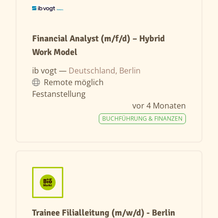
Financial Analyst (m/f/d) – Hybrid
Work Model
ib vogt —
Deutschland, Berlin
Remote möglich
Festanstellung
vor 4 Monaten
BUCHFÜHRUNG & FINANZEN
Trainee Filialleitung (m/w/d) - Berlin