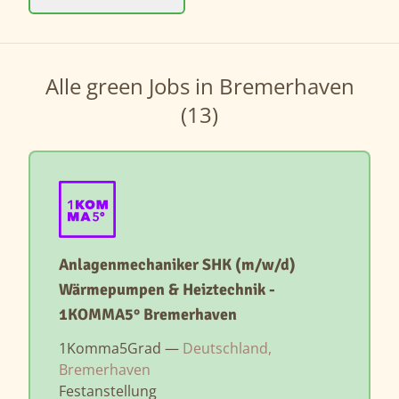
Alle green Jobs in Bremerhaven
(13)
Anlagenmechaniker SHK (m/w/d)
Wärmepumpen & Heiztechnik -
1KOMMA5° Bremerhaven
1Komma5Grad —
Deutschland,
Bremerhaven
Festanstellung