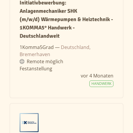
Initiativbewerbung:
Anlagenmechaniker SHK
(m/w/d) Wärmepumpen & Heiztechnik -
1KOMMA5° Handwerk -
Deutschlandweit
1Komma5Grad —
Deutschland,
Bremerhaven
Remote möglich
Festanstellung
vor 4 Monaten
HANDWERK