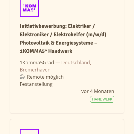
Initiativbewerbung: Elektriker /
Elektroniker / Elektrohelfer (m/w/d)
Photovoltaik & Energiesysteme –
1KOMMA5° Handwerk
1Komma5Grad —
Deutschland,
Bremerhaven
Remote möglich
Festanstellung
vor 4 Monaten
HANDWERK