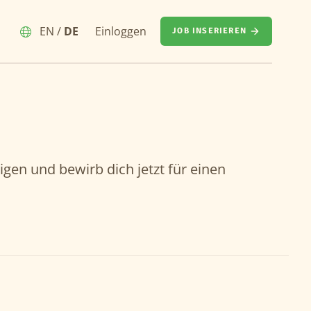
EN
/
DE
Einloggen
JOB INSERIEREN
igen und bewirb dich jetzt für einen