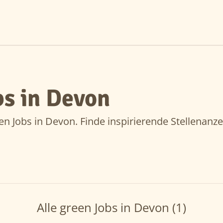
s in Devon
en Jobs in Devon. Finde inspirierende Stellenanze
Alle green Jobs in Devon (1)