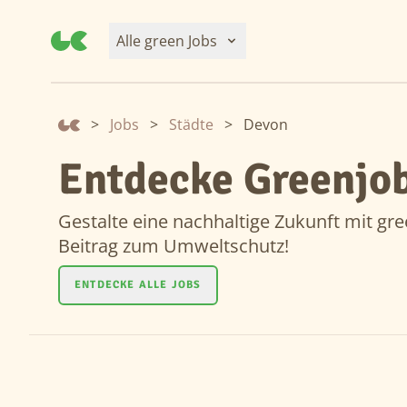
Alle green Jobs
>
Jobs
>
Städte
>
Devon
Entdecke Greenjob
Gestalte eine nachhaltige Zukunft mit gre
Beitrag zum Umweltschutz!
ENTDECKE ALLE JOBS