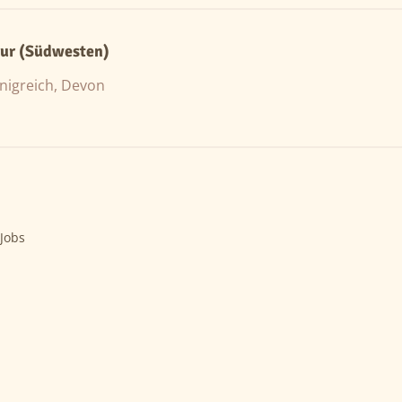
ur (Südwesten)
nigreich, Devon
 Jobs