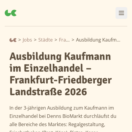
>
Jobs
>
Städte
>
Frankfurt am Main
>
Ausbildung Kaufmann im Einzelhandel – Frankfurt-Friedberger Landstraße 2026
Ausbildung Kaufmann
im Einzelhandel –
Frankfurt-Friedberger
Landstraße 2026
In der 3-jährigen Ausbildung zum Kaufmann im
Einzelhandel bei Denns BioMarkt durchläufst du
alle Bereiche des Marktes: Regalgestaltung,