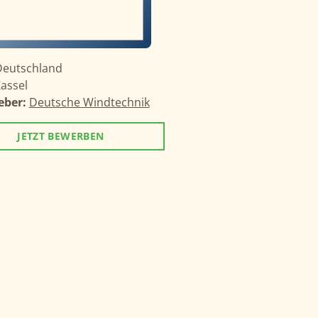
Deutschland
assel
eber:
Deutsche Windtechnik
JETZT BEWERBEN