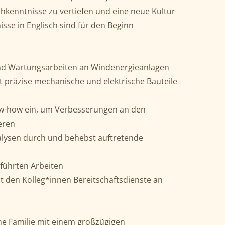
schkenntnisse zu vertiefen und eine neue Kultur
se in Englisch sind für den Beginn
und Wartungsarbeiten an Windenergieanlagen
t präzise mechanische und elektrische Bauteile
ow-how ein, um Verbesserungen an den
eren
nalysen durch und behebst auftretende
führten Arbeiten
 den Kolleg*innen Bereitschaftsdienste an
ne Familie mit einem großzügigen