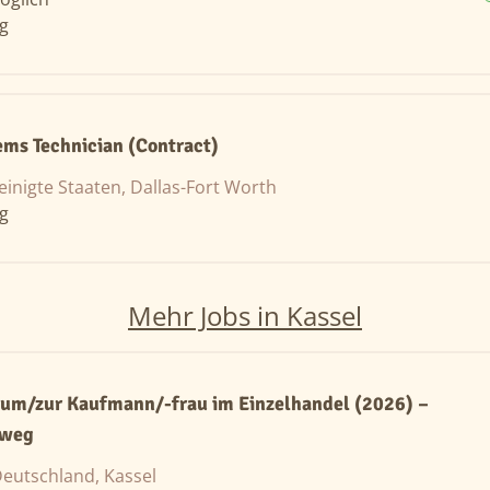
ng
ms Technician (Contract)
einigte Staaten, Dallas-Fort Worth
ng
Mehr Jobs in Kassel
zum/zur Kaufmann/-frau im Einzelhandel (2026) –
hweg
eutschland, Kassel