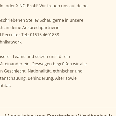
In- oder XING-Profil! Wir freuen uns auf deine
schriebenen Stelle? Schau gerne in unsere
ch an deine Ansprechpartnerin:
 Recruiter Tel.: 01515 4601838
chnikatwork
 unserer Teams und setzen uns für ein
s Miteinander ein. Deswegen begrüßen wir alle
Geschlecht, Nationalität, ethnischer und
eltanschauung, Behinderung, Alter sowie
ntität.