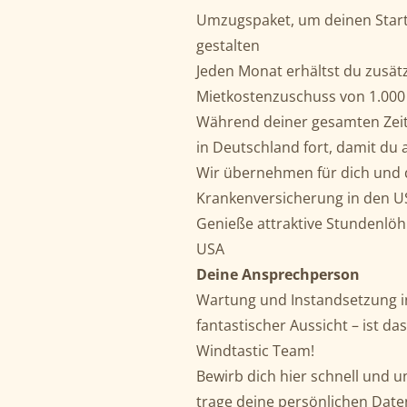
Umzugspaket, um deinen Start
gestalten
Jeden Monat erhältst du zusät
Mietkostenzuschuss von 1.000
Während deiner gesamten Zeit 
in Deutschland fort, damit du 
Wir übernehmen für dich und d
Krankenversicherung in den U
Genieße attraktive Stundenlöhn
USA
Deine Ansprechperson
Wartung und Instandsetzung i
fantastischer Aussicht – ist 
Windtastic Team!
Bewirb dich hier schnell und un
trage deine persönlichen Date