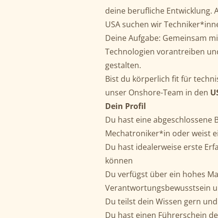
deine berufliche Entwicklung.
USA suchen wir Techniker*inne
Deine Aufgabe: Gemeinsam mit
Technologien vorantreiben un
gestalten.
Bist du körperlich fit für tec
unser Onshore-Team in den
U
Dein Profil
Du hast eine abgeschlossene B
Mechatroniker*in oder weist e
Du hast idealerweise erste E
können
Du verfügst über ein hohes Ma
Verantwortungsbewusstsein un
Du teilst dein Wissen gern un
Du hast einen Führerschein der