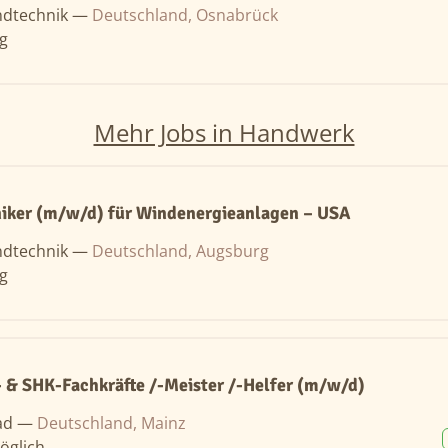
ndtechnik —
Deutschland, Osnabrück
ng
Mehr Jobs in Handwerk
niker (m/w/d) für Windenergieanlagen – USA
ndtechnik —
Deutschland, Augsburg
ng
- & SHK-Fachkräfte /-Meister /-Helfer (m/w/d)
ad —
Deutschland, Mainz
öglich