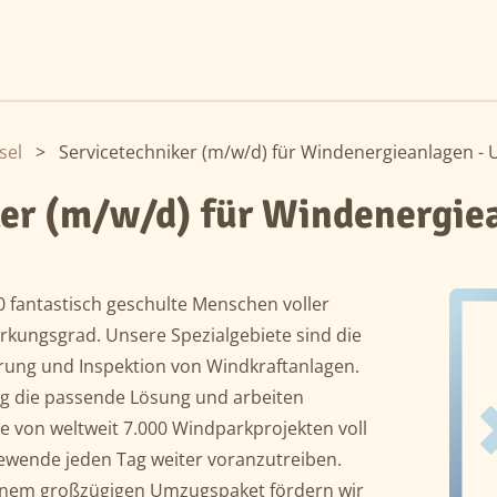
sel
>
Servicetechniker (m/w/d) für Windenergieanlagen - 
ker (m/w/d) für Windenergie
00 fantastisch geschulte Menschen voller
kungsgrad. Unsere Spezialgebiete sind die
rung und Inspektion von Windkraftanlagen.
ng die passende Lösung und arbeiten
ale von weltweit 7.000 Windparkprojekten voll
ewende jeden Tag weiter voranzutreiben.
einem großzügigen Umzugspaket fördern wir