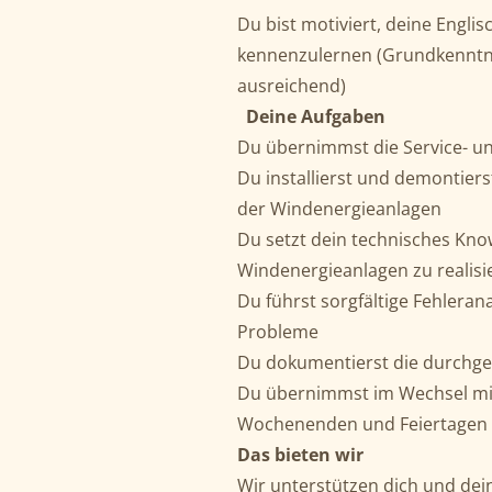
Du bist motiviert, deine Engli
kennenzulernen (Grundkenntnis
ausreichend)
Deine Aufgaben
Du übernimmst die Service- 
Du installierst und demontiers
der Windenergieanlagen
Du setzt dein technisches Kn
Windenergieanlagen zu realisi
Du führst sorgfältige Fehlera
Probleme
Du dokumentierst die durchge
Du übernimmst im Wechsel mit
Wochenenden und Feiertagen
Das bieten wir
Wir unterstützen dich und dei