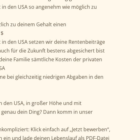
 in den USA so angenehm wie möglich zu
zlich zu deinem Gehalt einen
 $
in den USA setzen wir deine Rentenbeiträge
auch für die Zukunft bestens abgesichert bist
eine Familie sämtliche Kosten der privaten
SA
e bei gleichzeitig niedrigen Abgaben in den
n den USA, in großer Höhe und mit
das genau dein Ding? Dann komm in unser
kompliziert: Klick einfach auf „Jetzt bewerben“,
n ein und lade deinen Lebenslauf als PDF-Datei