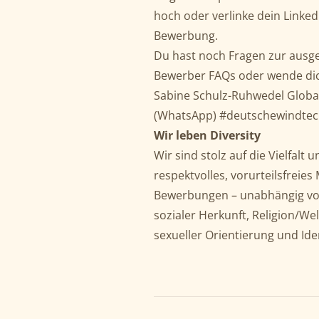
hoch oder verlinke dein Linked
Bewerbung.
Du hast noch Fragen zur ausge
Bewerber FAQs oder wende di
Sabine Schulz-Ruhwedel Global
(WhatsApp) #deutschewindte
Wir leben Diversity
Wir sind stolz auf die Vielfalt
respektvolles, vorurteilsfreie
Bewerbungen – unabhängig von 
sozialer Herkunft, Religion/W
sexueller Orientierung und Ide