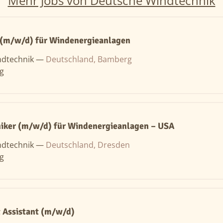
Mehr Jobs von Deutsche Windtechnik
 (m/w/d) für Windenergieanlagen
ndtechnik —
Deutschland, Bamberg
ng
niker (m/w/d) für Windenergieanlagen – USA
ndtechnik —
Deutschland, Dresden
ng
 Assistant (m/w/d)