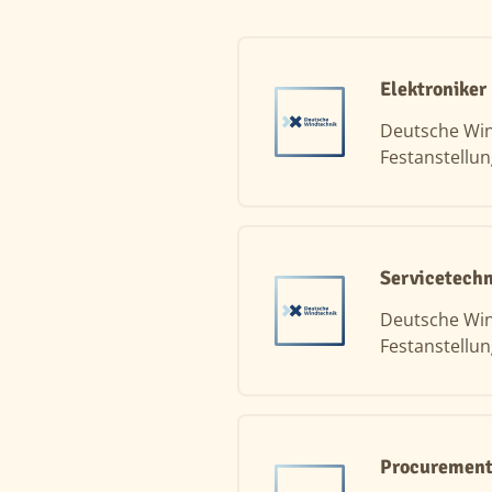
Elektroniker
Deutsche Wi
Festanstellu
Servicetech
Deutsche Wi
Festanstellu
Procurement