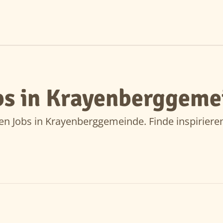
bs in Krayenberggeme
en Jobs in Krayenberggemeinde. Finde inspiriere