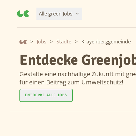
Alle green Jobs
>
Jobs
>
Städte
>
Krayenberggemeinde
Entdecke Greenjo
Gestalte eine nachhaltige Zukunft mit gre
für einen Beitrag zum Umweltschutz!
ENTDECKE ALLE JOBS