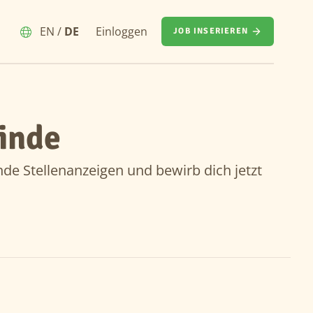
EN
/
DE
Einloggen
JOB INSERIEREN
inde
nde Stellenanzeigen und bewirb dich jetzt