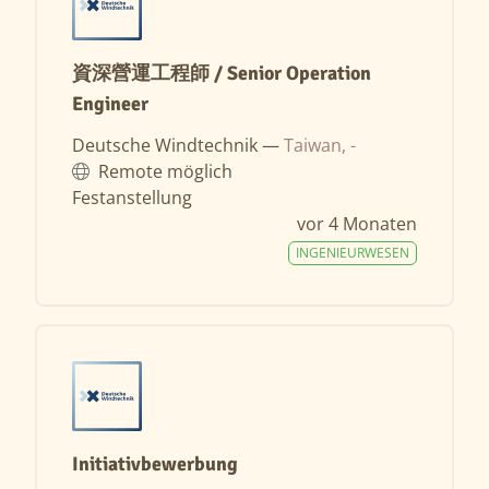
資深營運工程師 / Senior Operation
Engineer
Deutsche Windtechnik —
Taiwan, -
Remote möglich
Festanstellung
vor 4 Monaten
INGENIEURWESEN
Initiativbewerbung