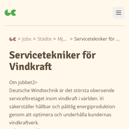
>
Jobs
>
Städte
>
Mjölby
>
Servicetekniker för Vindkraft
Servicetekniker för
Vindkraft
Om jobbet2>
Deutsche Windtechnik är det största oberoende
serviceföretaget inom vindkraft i världen. Vi
säkerställer hållbar och pålitlig energiproduktion
genom att optimera och underhålla kundernas
vindkraftverk.