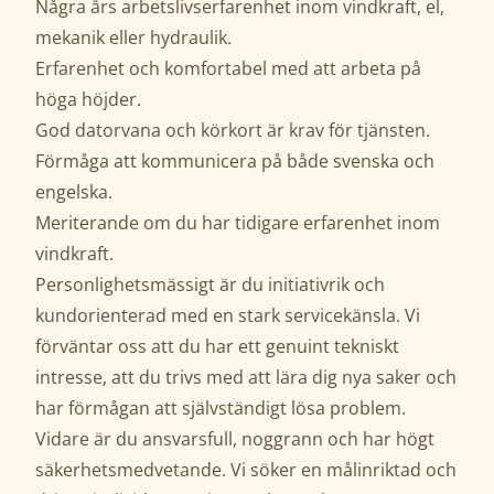
Några års arbetslivserfarenhet inom vindkraft, el,
mekanik eller hydraulik.
Erfarenhet och komfortabel med att arbeta på
höga höjder.
God datorvana och körkort är krav för tjänsten.
Förmåga att kommunicera på både svenska och
engelska.
Meriterande om du har tidigare erfarenhet inom
vindkraft.
Personlighetsmässigt är du initiativrik och
kundorienterad med en stark servicekänsla. Vi
förväntar oss att du har ett genuint tekniskt
intresse, att du trivs med att lära dig nya saker och
har förmågan att självständigt lösa problem.
Vidare är du ansvarsfull, noggrann och har högt
säkerhetsmedvetande. Vi söker en målinriktad och