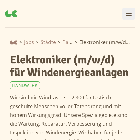
>
Jobs
>
Städte
>
Pasewalk
>
Elektroniker (m/w/d) für Windenergieanlagen
Elektroniker (m/w/d)
für Windenergieanlagen
HANDWERK
Wir sind die Windtastics – 2.300 fantastisch
geschulte Menschen voller Tatendrang und mit
hohem Wirkungsgrad. Unsere Spezialgebiete sind
die Wartung, Reparatur, Verbesserung und
Inspektion von Windenergie. Wir haben für jede