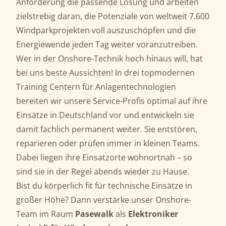
Anforderung die passende Lösung und arbeiten
zielstrebig daran, die Potenziale von weltweit 7.600
Windparkprojekten voll auszuschöpfen und die
Energiewende jeden Tag weiter voranzutreiben.
Wer in der Onshore-Technik hoch hinaus will, hat
bei uns beste Aussichten! In drei topmodernen
Training Centern für Anlagentechnologien
bereiten wir unsere Service-Profis optimal auf ihre
Einsätze in Deutschland vor und entwickeln sie
damit fachlich permanent weiter. Sie entstören,
reparieren oder prüfen immer in kleinen Teams.
Dabei liegen ihre Einsatzorte wohnortnah – so
sind sie in der Regel abends wieder zu Hause.
Bist du körperlich fit für technische Einsätze in
großer Höhe? Dann verstärke unser Onshore-
Team im Raum
Pasewalk
als
Elektroniker