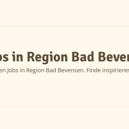
s in Region Bad Beve
en Jobs in Region Bad Bevensen. Finde inspiriere