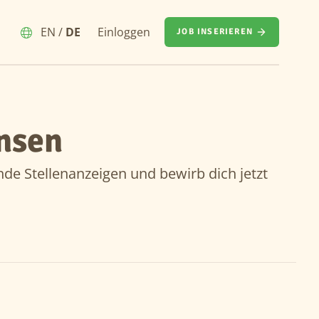
EN
/
DE
Einloggen
JOB INSERIEREN
nsen
nde Stellenanzeigen und bewirb dich jetzt