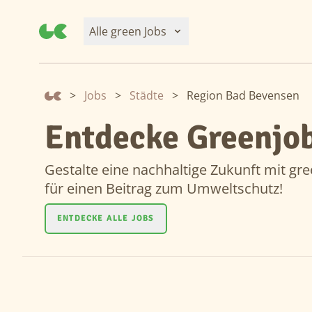
Alle green Jobs
>
Jobs
>
Städte
>
Region Bad Bevensen
Entdecke Greenjob
Gestalte eine nachhaltige Zukunft mit gre
für einen Beitrag zum Umweltschutz!
ENTDECKE ALLE JOBS