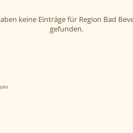
haben keine Einträge für Region Bad Bev
gefunden.
 Jobs