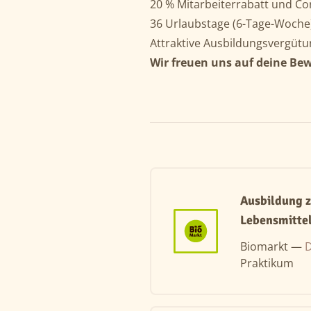
20 % Mitarbeiterrabatt und Co
36 Urlaubstage (6-Tage-Woche)
Attraktive Ausbildungsvergütung
Wir freuen uns auf deine Be
Ausbildung z
Lebensmitte
Biomarkt —
D
Praktikum