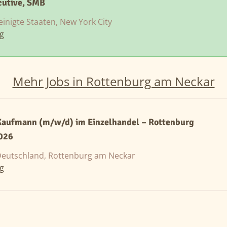
cutive, SMB
einigte Staaten, New York City
ng
Mehr Jobs in Rottenburg am Neckar
Kaufmann (m/w/d) im Einzelhandel – Rottenburg
026
eutschland, Rottenburg am Neckar
ng