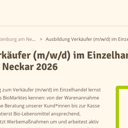
Rottenburg am Neckar
>
rkäufer (m/w/d) im Einzelha
 Neckar 2026
g zum Verkäufer (m/w/d) im Einzelhandel lernst
ns BioMarktes kennen: von der Warenannahme
che Beratung unserer Kund*innen bis zur Kasse
tierst Bio-Lebensmittel ansprechend,
setzt Werbemaßnahmen um und arbeitest aktiv