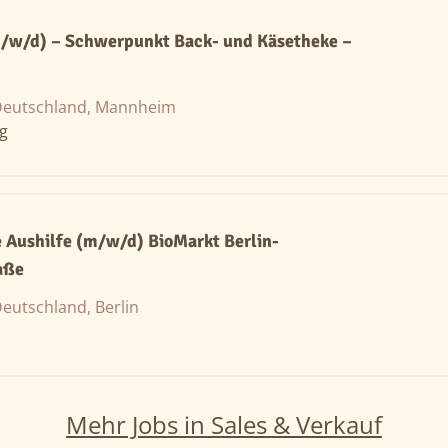
m/w/d) – Schwerpunkt Back- und Käsetheke –
eutschland, Mannheim
ng
 Aushilfe (m/w/d) BioMarkt Berlin-
aße
eutschland, Berlin
Mehr Jobs in Sales & Verkauf