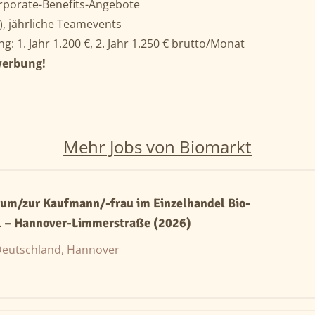
rporate-Benefits-Angebote
, jährliche Teamevents
: 1. Jahr 1.200 €, 2. Jahr 1.250 € brutto/Monat
werbung!
Mehr Jobs von Biomarkt
um/zur Kaufmann/-frau im Einzelhandel Bio-
l – Hannover-Limmerstraße (2026)
eutschland, Hannover