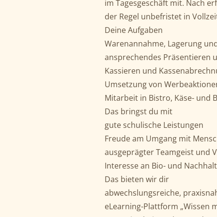
im Tagesgeschäft mit. Nach er
der Regel unbefristet in Vollzei
Deine Aufgaben
Warenannahme, Lagerung und
ansprechendes Präsentieren u
Kassieren und Kassenabrech
Umsetzung von Werbeaktione
Mitarbeit in Bistro, Käse- und
Das bringst du mit
gute schulische Leistungen
Freude am Umgang mit Mens
ausgeprägter Teamgeist und 
Interesse an Bio- und Nachhal
Das bieten wir dir
abwechslungsreiche, praxisn
eLearning-Plattform „Wissen m