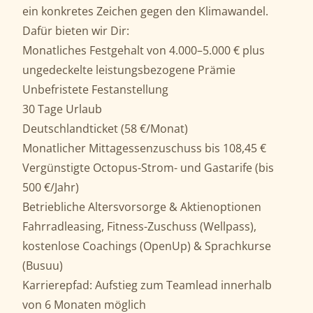
ein konkretes Zeichen gegen den Klimawandel.
Dafür bieten wir Dir:
Monatliches Festgehalt von 4.000–5.000 € plus
ungedeckelte leistungsbezogene Prämie
Unbefristete Festanstellung
30 Tage Urlaub
Deutschlandticket (58 €/Monat)
Monatlicher Mittagessenzuschuss bis 108,45 €
Vergünstigte Octopus-Strom- und Gastarife (bis
500 €/Jahr)
Betriebliche Altersvorsorge & Aktienoptionen
Fahrradleasing, Fitness-Zuschuss (Wellpass),
kostenlose Coachings (OpenUp) & Sprachkurse
(Busuu)
Karrierepfad: Aufstieg zum Teamlead innerhalb
von 6 Monaten möglich