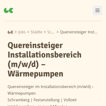
>
Jobs
>
Städte
>
Schramberg
>
Quereinsteiger Installationsbereich (m/w/d) – Wärmepumpen
Quereinsteiger
Installationsbereich
(m/w/d) –
Wärmepumpen
Quereinsteiger im Installationsbereich (m/w/d) –
Wärmepumpen
Schramberg | Festanstellung | Vollzeit