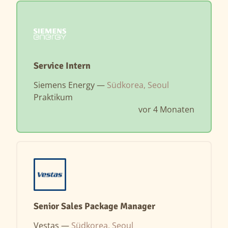
Service Intern
Siemens Energy —
Südkorea, Seoul
Praktikum
vor 4 Monaten
Senior Sales Package Manager
Vestas —
Südkorea, Seoul