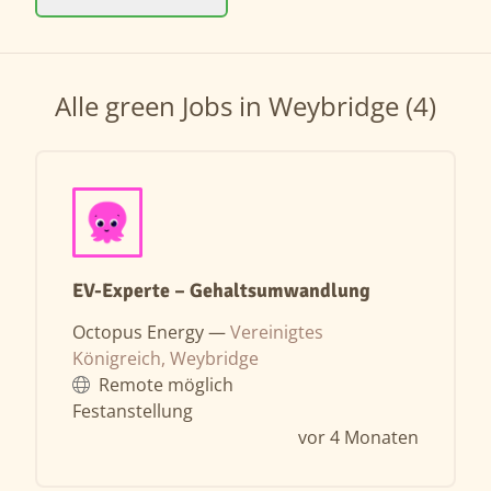
Alle green Jobs in Weybridge (4)
EV-Experte – Gehaltsumwandlung
Octopus Energy —
Vereinigtes
Königreich, Weybridge
Remote möglich
Festanstellung
vor 4 Monaten