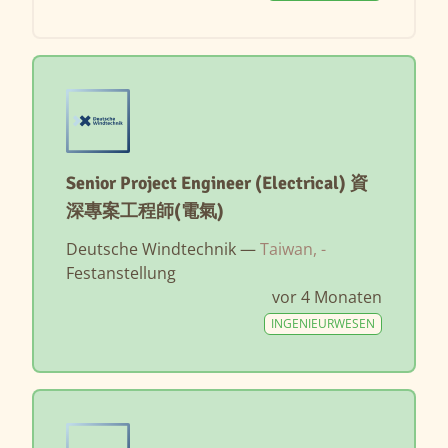
Senior Project Engineer (Electrical) 資
深專案工程師(電氣)
Deutsche Windtechnik —
Taiwan, -
Festanstellung
vor 4 Monaten
INGENIEURWESEN