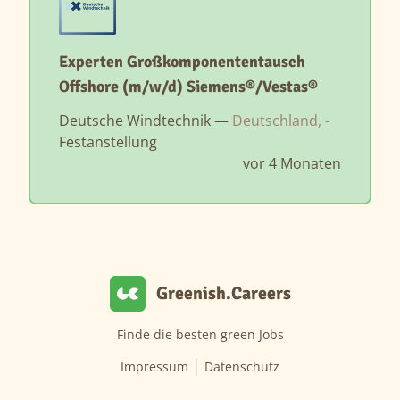
Experten Großkomponententausch
Offshore (m/w/d) Siemens®/Vestas®
Deutsche Windtechnik —
Deutschland, -
Festanstellung
vor 4 Monaten
Greenish.Careers
Finde die besten green Jobs
Impressum
Datenschutz