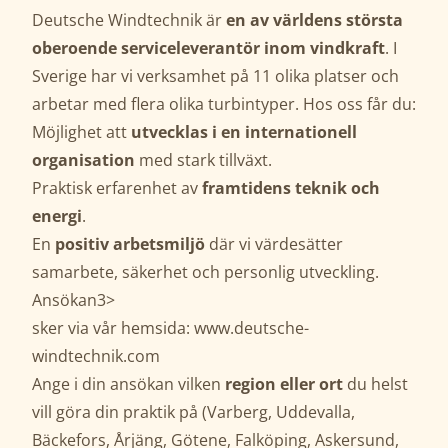
Deutsche Windtechnik är
en av världens största
oberoende serviceleverantör inom vindkraft
. I
Sverige har vi verksamhet på 11 olika platser och
arbetar med flera olika turbintyper. Hos oss får du:
Möjlighet att
utvecklas i en internationell
organisation
med stark tillväxt.
Praktisk erfarenhet av
framtidens teknik och
energi
.
En
positiv arbetsmiljö
där vi värdesätter
samarbete, säkerhet och personlig utveckling.
Ansökan3>
sker via vår hemsida: www.deutsche-
windtechnik.com
Ange i din ansökan vilken
region eller ort
du helst
vill göra din praktik på (Varberg, Uddevalla,
Bäckefors, Årjäng, Götene, Falköping, Askersund,