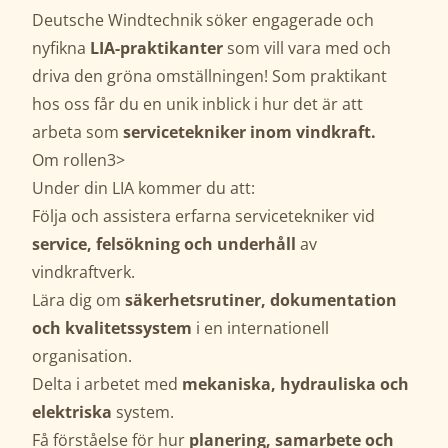
Deutsche Windtechnik söker engagerade och
nyfikna
LIA-praktikanter
som vill vara med och
driva den gröna omställningen! Som praktikant
hos oss får du en unik inblick i hur det är att
arbeta som
servicetekniker inom vindkraft.
Om rollen3>
Under din LIA kommer du att:
Följa och assistera erfarna servicetekniker vid
service, felsökning och underhåll
av
vindkraftverk.
Lära dig om
säkerhetsrutiner, dokumentation
och kvalitetssystem
i en internationell
organisation.
Delta i arbetet med
mekaniska, hydrauliska och
elektriska
system.
Få förståelse för hur
planering, samarbete och