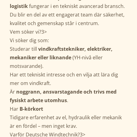
logistik
fungerar i en tekniskt avancerad bransch.
Du blir en del av ett engagerat team där säkerhet,
kvalitet och gemenskap står i centrum.
Vem söker vi?3>
Vi söker dig som:
Studerar till
vindkraftstekniker, elektriker,
mekaniker eller liknande
(YH-nivå eller
motsvarande).
Har ett tekniskt intresse och en vilja att lära dig
mer om vindkraft.
Är
noggrann, ansvarstagande och trivs med
fysiskt arbete utomhus
.
Har
B-körkort
Tidigare erfarenhet av el, hydraulik eller mekanik
är en fördel – men inget krav.
Varför Deutsche Windtechnik?3>