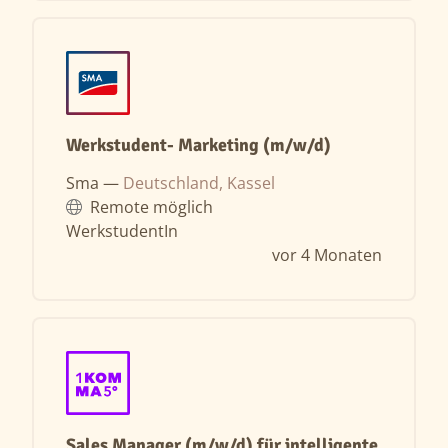
Werkstudent- Marketing (m/w/d)
Sma —
Deutschland, Kassel
Remote möglich
WerkstudentIn
vor 4 Monaten
Sales Manager (m/w/d) für intelligente