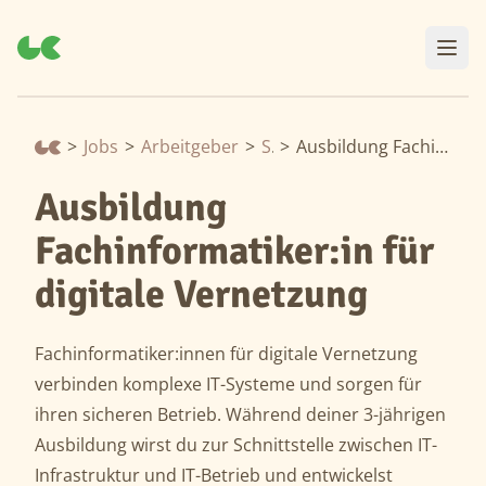
>
Jobs
>
Arbeitgeber
>
Sma
>
Ausbildung Fachinformatiker:in für digitale Vernetzung
Ausbildung
Fachinformatiker:in für
digitale Vernetzung
Fachinformatiker:innen für digitale Vernetzung
verbinden komplexe IT-Systeme und sorgen für
ihren sicheren Betrieb. Während deiner 3-jährigen
Ausbildung wirst du zur Schnittstelle zwischen IT-
Infrastruktur und IT-Betrieb und entwickelst