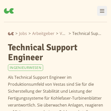
>
Jobs
>
Arbeitgeber
>
Vestas
>
Technical Support Engineer
Technical Support
Engineer
INGENIEURWESEN
Als Technical Support Engineer im
Produktionsumfeld von Vestas sind Sie für die
Sicherstellung der Stabilität und Leistung der
Fertigungssysteme für Kohlefaser-Turbinenblätter
verantwortlich. Sie überwachen Anlagen, reagieren