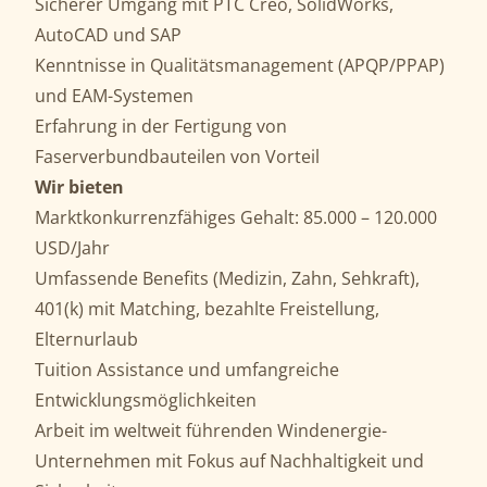
Sicherer Umgang mit PTC Creo, SolidWorks,
AutoCAD und SAP
Kenntnisse in Qualitätsmanagement (APQP/PPAP)
und EAM-Systemen
Erfahrung in der Fertigung von
Faserverbundbauteilen von Vorteil
Wir bieten
Marktkonkurrenzfähiges Gehalt: 85.000 – 120.000
USD/Jahr
Umfassende Benefits (Medizin, Zahn, Sehkraft),
401(k) mit Matching, bezahlte Freistellung,
Elternurlaub
Tuition Assistance und umfangreiche
Entwicklungsmöglichkeiten
Arbeit im weltweit führenden Windenergie-
Unternehmen mit Fokus auf Nachhaltigkeit und