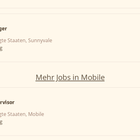
ger
gte Staaten, Sunnyvale
ng
Mehr Jobs in Mobile
rvisor
gte Staaten, Mobile
ng