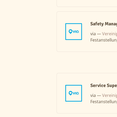
Safety Mana
via —
Vereini
Festanstellu
Service Supe
via —
Vereini
Festanstellu