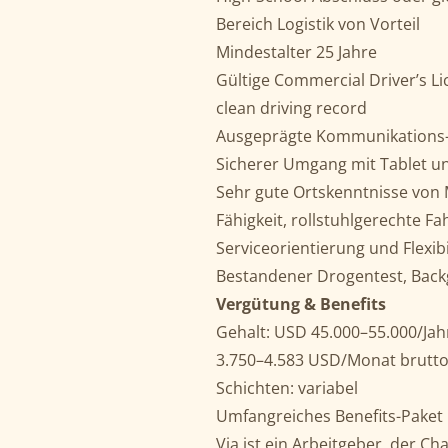
Bereich Logistik von Vorteil
Mindestalter 25 Jahre
Gültige Commercial Driver’s L
clean driving record
Ausgeprägte Kommunikations-
Sicherer Umgang mit Tablet un
Sehr gute Ortskenntnisse von 
Fähigkeit, rollstuhlgerechte F
Serviceorientierung und Flexi
Bestandener Drogentest, Back
Vergütung & Benefits
Gehalt: USD 45.000–55.000/Jah
3.750–4.583 USD/Monat brutt
Schichten: variabel
Umfangreiches Benefits-Paket 
Via ist ein Arbeitgeber, der Ch