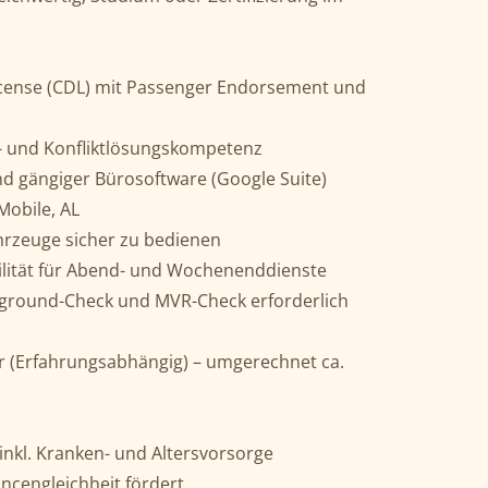
icense (CDL) mit Passenger Endorsement und
 und Konfliktlösungskompetenz
d gängiger Bürosoftware (Google Suite)
Mobile, AL
ahrzeuge sicher zu bedienen
bilität für Abend- und Wochenenddienste
ground-Check und MVR-Check erforderlich
r (Erfahrungsabhängig) – umgerechnet ca.
o
inkl. Kranken- und Altersvorsorge
ancengleichheit fördert.