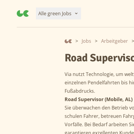
Alle green Jobs
>
Jobs
>
Arbeitgeber
Road Superviso
Via nutzt Technologie, um wel
einzelnen Pendelfahrten bis hi
Fußabdrucks.
Road Supervisor (Mobile, AL)
Sie überwachen den Betrieb vo
schulen Fahrer, betreuen Fahr
Vorfälle. Bei Bedarf arbeiten 
garantieren exzellenten Kunde