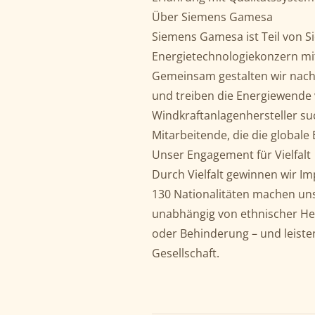
Über Siemens Gamesa
Siemens Gamesa ist Teil von S
Energietechnologiekonzern mit
Gemeinsam gestalten wir nachh
und treiben die Energiewende 
Windkraftanlagenhersteller suc
Mitarbeitende, die die globale
Unser Engagement für Vielfalt
Durch Vielfalt gewinnen wir Im
130 Nationalitäten machen uns 
unabhängig von ethnischer Herk
oder Behinderung – und leisten
Gesellschaft.