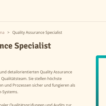
ina
>
Quality Assurance Specialist
nce Specialist
und detailorientierten Quality Assurance
 Qualitätsteam. Sie stellen höchste
en und Prozessen sicher und fungieren als
n-Systems.
aler Qualitätsprüfungen und Audits zur