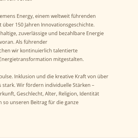
iemens Energy, einem weltweit führenden
 über 150 Jahren Innovationsgeschichte.
altige, zuverlässige und bezahlbare Energie
voran. Als führender
hen wir kontinuierlich talentierte
 Energietransformation mitgestalten.
pulse. Inklusion und die kreative Kraft von über
stark. Wir fördern individuelle Stärken –
unft, Geschlecht, Alter, Religion, Identität
 so unseren Beitrag für die ganze