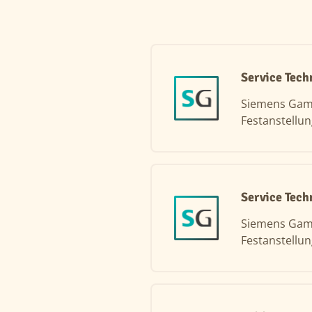
Service Tech
Siemens Ga
Festanstellu
Service Tech
Siemens Ga
Festanstellu