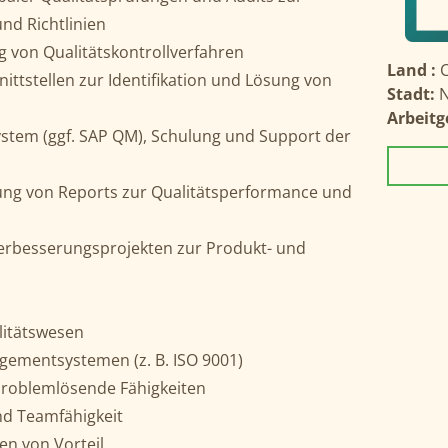
nd Richtlinien
 von Qualitätskontrollverfahren
Land :
ttstellen zur Identifikation und Lösung von
Stadt:
Arbeitg
ystem (ggf. SAP QM), Schulung und Support der
ung von Reports zur Qualitätsperformance und
 Verbesserungsprojekten zur Produkt- und
litätswesen
gementsystemen (z. B. ISO 9001)
roblem­lösende Fähigkeiten
d Teamfähigkeit
en von Vorteil