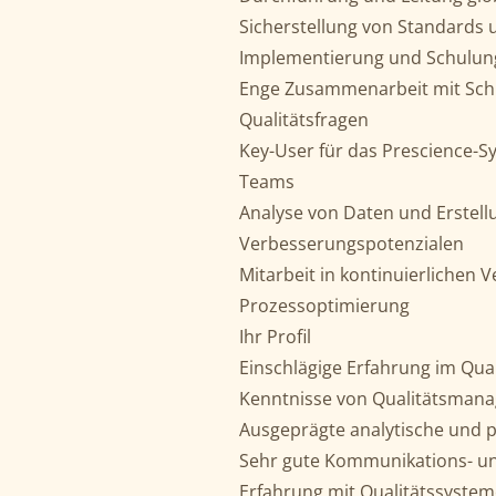
Sicherstellung von Standards u
Implementierung und Schulung
Enge Zusammenarbeit mit Schni
Qualitätsfragen
Key-User für das Prescience-S
Teams
Analyse von Daten und Erstell
Verbesserungspotenzialen
Mitarbeit in kontinuierlichen
Prozessoptimierung
Ihr Profil
Einschlägige Erfahrung im Qua
Kenntnisse von Qualitätsmana
Ausgeprägte analytische und p
Sehr gute Kommunikations- un
Erfahrung mit Qualitätssystem