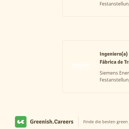
Festanstellu
Ingeniero(a)
Fábrica de T
Siemens Ene
Festanstellu
Greenish.Careers
Finde die besten green