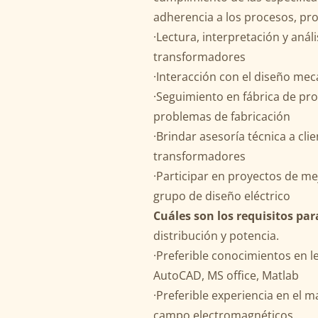
adherencia a los procesos, pro
·Lectura, interpretación y aná
transformadores
·Interacción con el diseño mecá
·Seguimiento en fábrica de pro
problemas de fabricación
·Brindar asesoría técnica a cli
transformadores
·Participar en proyectos de m
grupo de diseño eléctrico
Cuáles son los requisitos par
distribución y potencia.
·Preferible conocimientos en 
AutoCAD, MS office, Matlab
·Preferible experiencia en el
campo electromagnéticos.