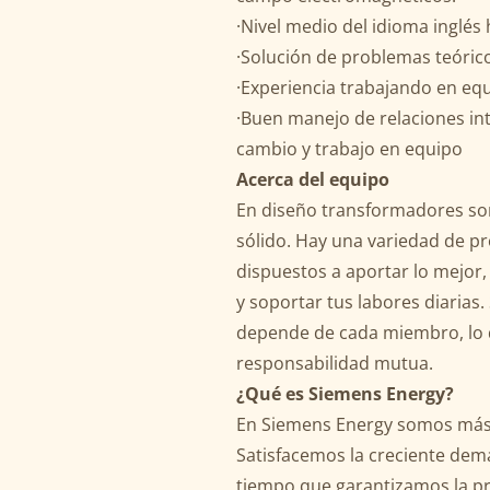
·Nivel medio del idioma inglés 
·Solución de problemas teóric
·Experiencia trabajando en equ
·Buen manejo de relaciones int
cambio y trabajo en equipo
Acerca del equipo
En diseño transformadores so
sólido. Hay una variedad de pr
dispuestos a aportar lo mejor
y soportar tus labores diarias
depende de cada miembro, lo 
responsabilidad mutua.
¿Qué es Siemens Energy?
En Siemens Energy somos más 
Satisfacemos la creciente dem
tiempo que garantizamos la pr