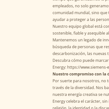
empleados, no solo generamos 
comunidad mundial, sino que 
ayudar a proteger a las perso
Nuestro equipo global está co
sostenible, fiable y asequible a
Mantenemos un legado de inn
búsqueda de personas que res
descarbonización, las nuevas t
Descubra cómo puede marcar l
Energy:
https://www.siemens-
Nuestro compromiso con la d
Por suerte para nosotros, no 
través de la diversidad. Nos b
nuestra energía creativa se n
Energy celebra el carácter, sin 
religión, la identidad o la di