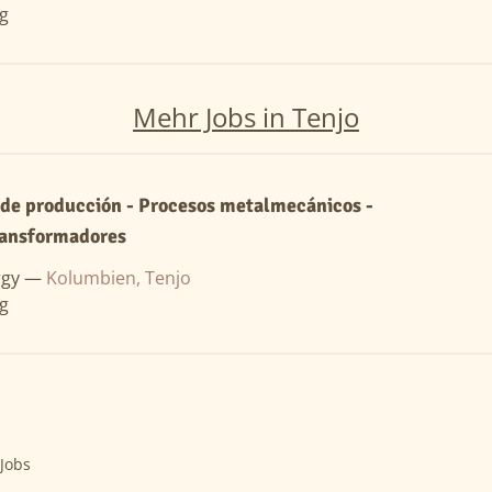
ng
Mehr Jobs in Tenjo
 de producción - Procesos metalmecánicos -
ransformadores
rgy —
Kolumbien, Tenjo
ng
 Jobs