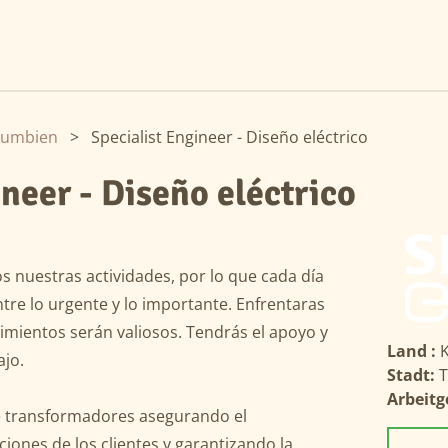
lumbien
>
Specialist Engineer - Diseño eléctrico
ineer - Diseño eléctrico
 nuestras actividades, por lo que cada día
ntre lo urgente y lo importante. Enfrentaras
imientos serán valiosos. Tendrás el apoyo y
Land :
ajo.
Stadt:
T
Arbeitg
de transformadores asegurando el
ciones de los clientes y garantizando la