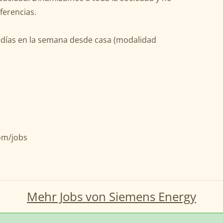
ferencias.
s días en la semana desde casa (modalidad
om/jobs
Mehr Jobs von Siemens Energy