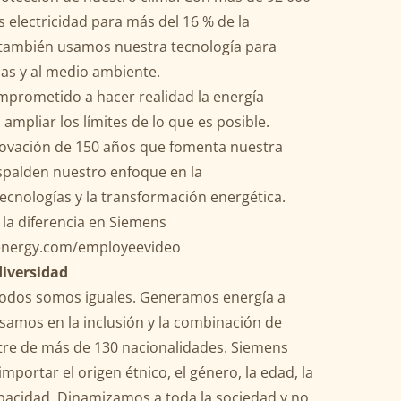
electricidad para más del 16 % de la
también usamos nuestra tecnología para
nas y al medio ambiente.
mprometido a hacer realidad la energía
l ampliar los límites de lo que es posible.
ovación de 150 años que fomenta nuestra
palden nuestro enfoque en la
ecnologías y la transformación energética.
a diferencia en Siemens
energy.com/employeevideo
iversidad
todos somos iguales. Generamos energía a
asamos en la inclusión y la combinación de
utre de más de 130 nacionalidades. Siemens
importar el origen étnico, el género, la edad, la
scapacidad. Dinamizamos a toda la sociedad y no