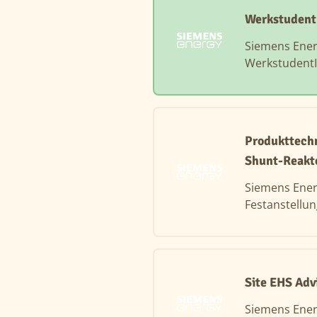
Werkstudent
Siemens Ene
Werkstudent
Produkttech
Shunt-Reakt
Siemens Ene
Festanstellu
Site EHS Adv
Siemens Ene