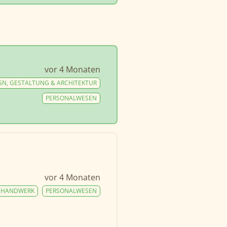
vor 4 Monaten
GN, GESTALTUNG & ARCHITEKTUR
PERSONALWESEN
vor 4 Monaten
HANDWERK
PERSONALWESEN