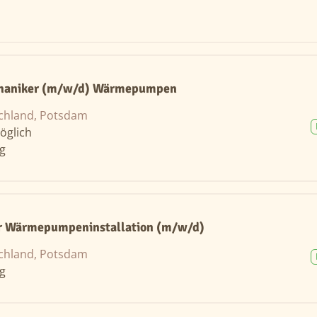
haniker (m/w/d) Wärmepumpen
chland, Potsdam
öglich
ng
 Wärmepumpeninstallation (m/w/d)
chland, Potsdam
ng