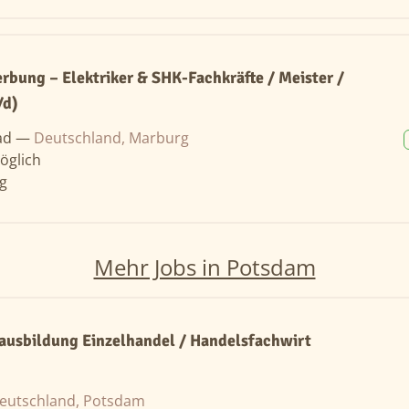
erbung – Elektriker & SHK-Fachkräfte / Meister /
/d)
ad —
Deutschland, Marburg
öglich
ng
Mehr Jobs in Potsdam
ausbildung Einzelhandel / Handelsfachwirt
eutschland, Potsdam