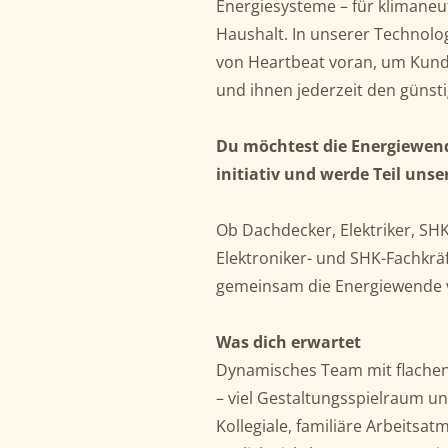
Energiesysteme – für klimaneu
Haushalt. In unserer Technolog
von Heartbeat voran, um Kund
und ihnen jederzeit den günsti
Du möchtest die Energiewend
initiativ und werde Teil unse
Ob Dachdecker, Elektriker, SHK
Elektroniker- und SHK-Fachkräft
gemeinsam die Energiewende 
Was dich erwartet
Dynamisches Team mit flache
– viel Gestaltungsspielraum u
Kollegiale, familiäre Arbeitsa