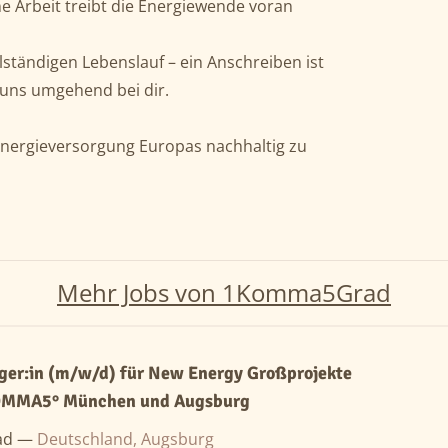
ne Arbeit treibt die Energiewende voran
ständigen Lebenslauf – ein Anschreiben ist
 uns umgehend bei dir.
 Energieversorgung Europas nachhaltig zu
Mehr Jobs von 1Komma5Grad
ger:in (m/w/d) für New Energy Großprojekte
OMMA5° München und Augsburg
ad —
Deutschland, Augsburg