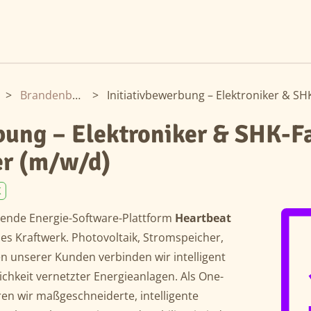
>
Brandenburg
>
bung – Elektroniker & SHK-F
er (m/w/d)
K
ende Energie-Software-Plattform
Heartbeat
lles Kraftwerk. Photovoltaik, Stromspeicher,
unserer Kunden verbinden wir intelligent
lichkeit vernetzter Energieanlagen. Als One-
eren wir maßgeschneiderte, intelligente