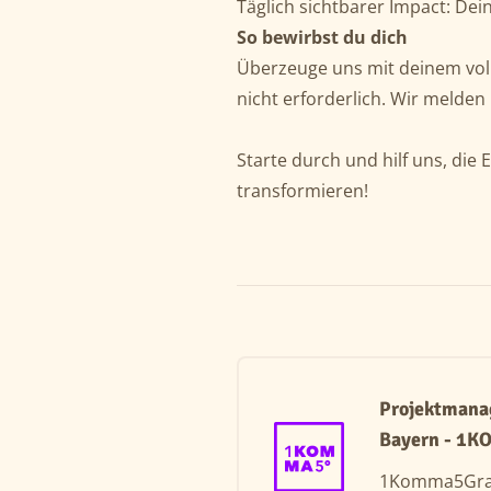
Täglich sichtbarer Impact: Dei
So bewirbst du dich
Überzeuge uns mit deinem voll
nicht erforderlich. Wir melden
Starte durch und hilf uns, die
transformieren!
Projektmana
Bayern - 1K
1Komma5Gr