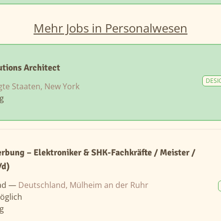
Mehr Jobs in Personalwesen
tions Architect
DESI
gte Staaten, New York
ng
erbung – Elektroniker & SHK-Fachkräfte / Meister /
/d)
ad —
Deutschland, Mülheim an der Ruhr
öglich
ng