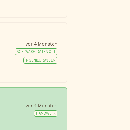
vor 4 Monaten
SOFTWARE, DATEN & IT
INGENIEURWESEN
vor 4 Monaten
HANDWERK