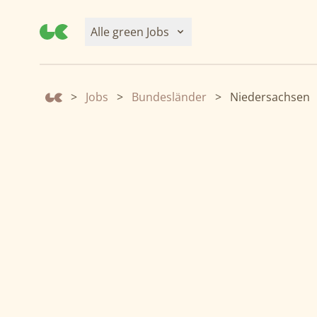
Alle green Jobs
>
Jobs
>
Bundesländer
>
Niedersachsen