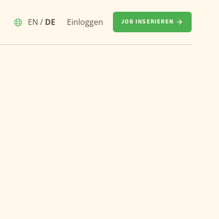
EN
/
DE
Einloggen
JOB INSERIEREN