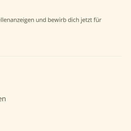
llenanzeigen und bewirb dich jetzt für
en