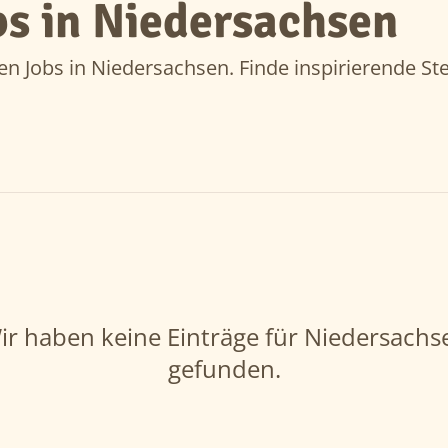
s in Niedersachsen
en Jobs in Niedersachsen. Finde inspirierende Ste
ir haben keine Einträge für Niedersachs
gefunden.