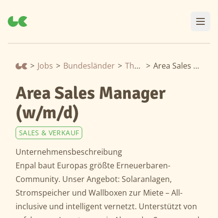
>
Jobs
>
Bundesländer
>
Thüringen
>
Area Sales Manager (w/m/d)
Area Sales Manager
(w/m/d)
SALES & VERKAUF
Unternehmensbeschreibung
Enpal baut Europas größte Erneuerbaren-
Community. Unser Angebot: Solaranlagen,
Stromspeicher und Wallboxen zur Miete – All-
inclusive und intelligent vernetzt. Unterstützt von