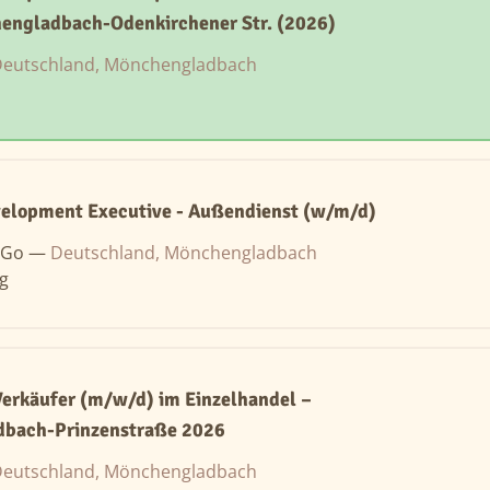
engladbach-Odenkirchener Str. (2026)
eutschland, Mönchengladbach
velopment Executive - Außendienst (w/m/d)
 Go —
Deutschland, Mönchengladbach
ng
erkäufer (m/w/d) im Einzelhandel –
bach-Prinzenstraße 2026
eutschland, Mönchengladbach