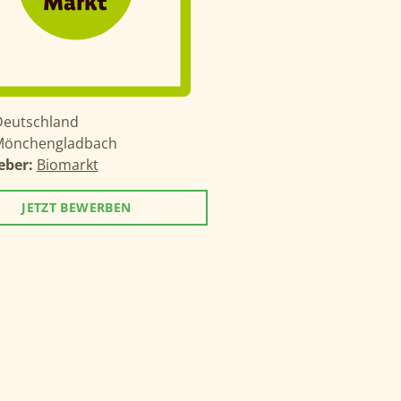
Deutschland
önchengladbach
eber:
Biomarkt
JETZT BEWERBEN