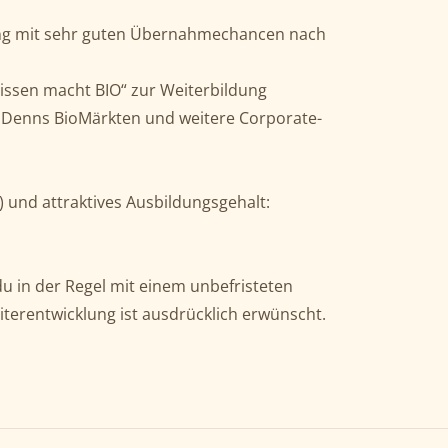
ng mit sehr guten Übernahmechancen nach
issen macht BIO“ zur Weiterbildung
en Denns BioMärkten und weitere Corporate-
 und attraktives Ausbildungsgehalt:
u in der Regel mit einem unbefristeten
eiterentwicklung ist ausdrücklich erwünscht.