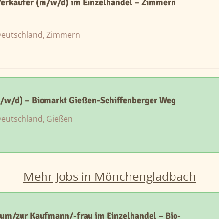
Verkäufer (m/w/d) im Einzelhandel – Zimmern
eutschland, Zimmern
m/w/d) – Biomarkt Gießen-Schiffenberger Weg
eutschland, Gießen
Mehr Jobs in Mönchengladbach
um/zur Kaufmann/-frau im Einzelhandel – Bio-