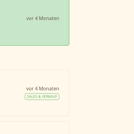
vor 4 Monaten
vor 4 Monaten
SALES & VERKAUF