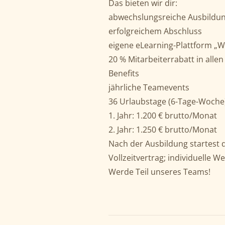
Das bieten wir dir:
abwechslungsreiche Ausbildu
erfolgreichem Abschluss
eigene eLearning-Plattform „W
20 % Mitarbeiterrabatt in all
Benefits
jährliche Teamevents
36 Urlaubstage (6-Tage-Woche)
1. Jahr: 1.200 € brutto/Monat
2. Jahr: 1.250 € brutto/Monat
Nach der Ausbildung startest d
Vollzeitvertrag; individuelle W
Werde Teil unseres Teams!