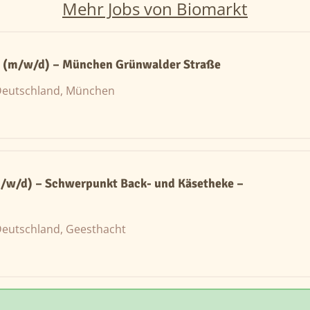
Mehr Jobs von Biomarkt
e (m/w/d) – München Grünwalder Straße
eutschland, München
m/w/d) – Schwerpunkt Back- und Käsetheke –
eutschland, Geesthacht