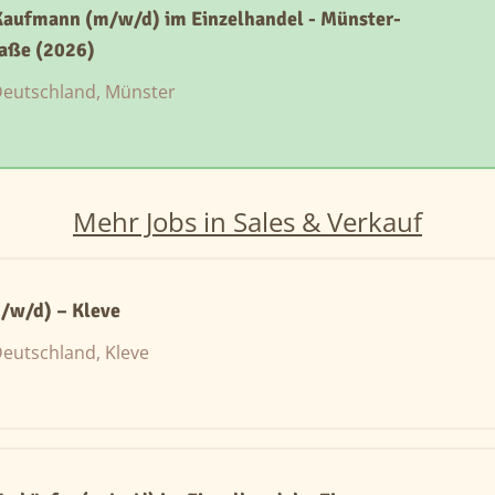
Kaufmann (m/w/d) im Einzelhandel - Münster-
raße (2026)
eutschland, Münster
Mehr Jobs in Sales & Verkauf
/w/d) – Kleve
eutschland, Kleve