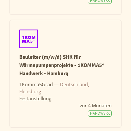
HANDWERK
Bauleiter (m/w/d) SHK für
Wärmepumpenprojekte - 1KOMMA5°
Handwerk - Hamburg
1Komma5Grad —
Deutschland,
Flensburg
Festanstellung
vor 4 Monaten
HANDWERK