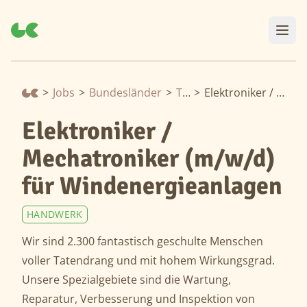
>
Jobs
>
Bundesländer
>
Thüringen
>
Elektroniker / Mechatroniker (m/w/d) für Windenergieanlagen
Elektroniker /
Mechatroniker (m/w/d)
für Windenergieanlagen
HANDWERK
Wir sind 2.300 fantastisch geschulte Menschen
voller Tatendrang und mit hohem Wirkungsgrad.
Unsere Spezialgebiete sind die Wartung,
Reparatur, Verbesserung und Inspektion von