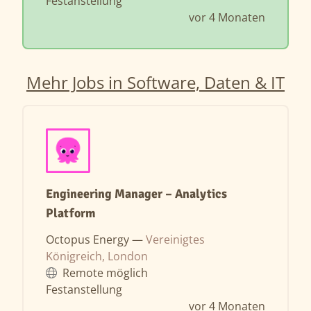
Festanstellung
vor 4 Monaten
Mehr Jobs in Software, Daten & IT
Engineering Manager – Analytics
Platform
Octopus Energy —
Vereinigtes
Königreich, London
Remote möglich
Festanstellung
vor 4 Monaten