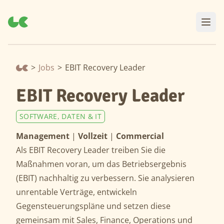
>
Jobs
>
EBIT Recovery Leader
EBIT Recovery Leader
SOFTWARE, DATEN & IT
Management
|
Vollzeit
|
Commercial
Als EBIT Recovery Leader treiben Sie die
Maßnahmen voran, um das Betriebsergebnis
(EBIT) nachhaltig zu verbessern. Sie analysieren
unrentable Verträge, entwickeln
Gegensteuerungspläne und setzen diese
gemeinsam mit Sales, Finance, Operations und