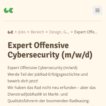
>
Jobs
>
Bereich
>
Design, Gestaltung & Architektur
>
Expert Offensive Cybersecurity (m/w/d)
Expert Offensive
Cybersecurity (m/w/d)
Expert Offensive Cybersecurity (m/w/d)
Werde Teil der JobRad-Erfolgsgeschichte und
bewirb dich jetzt!
Wir haben das Rad nicht neu erfunden – aber das
Dienstrad!JobRad® ist Markt- und
Qualitätsführerin der boomenden Radleasing-