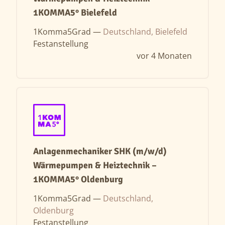
1KOMMA5° Bielefeld
1Komma5Grad —
Deutschland, Bielefeld
Festanstellung
vor 4 Monaten
Anlagenmechaniker SHK (m/w/d)
Wärmepumpen & Heiztechnik –
1KOMMA5° Oldenburg
1Komma5Grad —
Deutschland,
Oldenburg
Festanstellung