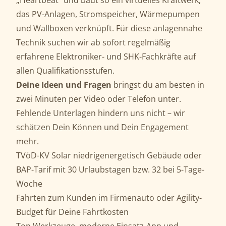
„Heartbeat“ und baut so ein virtuelles Kraftwerk,
das PV-Anlagen, Stromspeicher, Wärmepumpen
und Wallboxen verknüpft. Für diese anlagennahe
Technik suchen wir ab sofort regelmäßig
erfahrene Elektroniker- und SHK-Fachkräfte auf
allen Qualifikationsstufen.
Deine Ideen und Fragen
bringst du am besten in
zwei Minuten per Video oder Telefon unter.
Fehlende Unterlagen hindern uns nicht – wir
schätzen Dein Können und Dein Engagement
mehr.
TVöD-KV Solar niedrigenergetisch Gebäude oder
BAP-Tarif mit 30 Urlaubstagen bzw. 32 bei 5-Tage-
Woche
Fahrten zum Kunden im Firmenauto oder Agility-
Budget für Deine Fahrtkosten