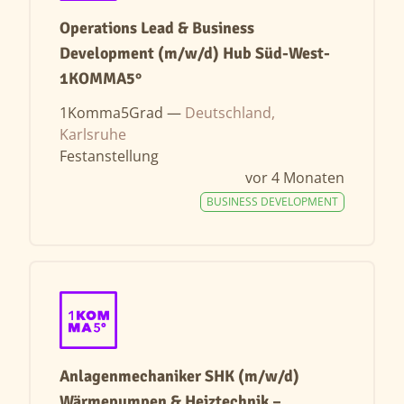
Operations Lead & Business
Development (m/w/d) Hub Süd-West-
1KOMMA5°
1Komma5Grad —
Deutschland,
Karlsruhe
Festanstellung
vor 4 Monaten
BUSINESS DEVELOPMENT
Anlagenmechaniker SHK (m/w/d)
Wärmepumpen & Heiztechnik –