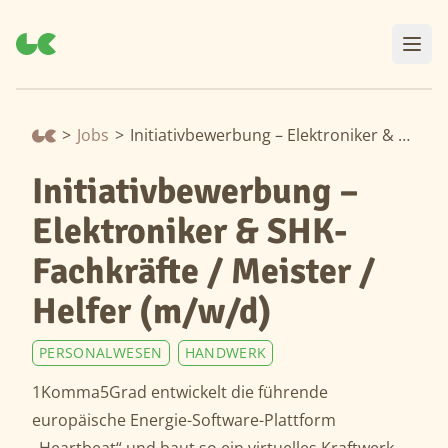
>
Jobs
>
Initiativbewerbung – Elektroniker & SHK-Fachkräfte / Meister / Helfer (m/w/d)
Initiativbewerbung –
Elektroniker & SHK-
Fachkräfte / Meister /
Helfer (m/w/d)
PERSONALWESEN
HANDWERK
1Komma5Grad entwickelt die führende
europäische Energie-Software-Plattform