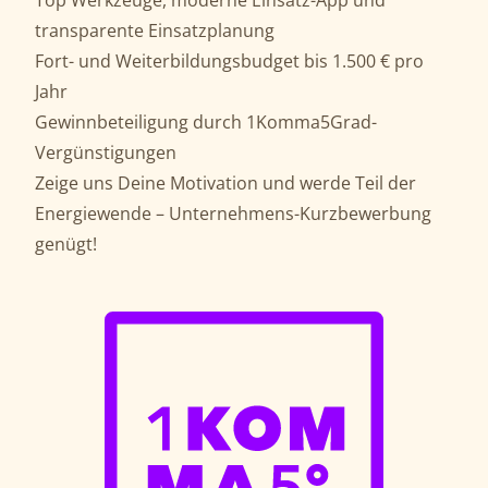
Top Werkzeuge, moderne Einsatz-App und
transparente Einsatzplanung
Fort- und Weiterbildungsbudget bis 1.500 € pro
Jahr
Gewinnbeteiligung durch 1Komma5Grad-
Vergünstigungen
Zeige uns Deine Motivation und werde Teil der
Energiewende – Unternehmens-Kurzbewerbung
genügt!