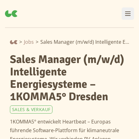
>
Jobs
>
Sales Manager (m/w/d) Intelligente Energiesysteme – 1KOMMA5° Dresden
Sales Manager (m/w/d)
Intelligente
Energiesysteme –
1KOMMA5° Dresden
SALES & VERKAUF
1KOMMA5° entwickelt Heartbeat – Europas
führende Software-Plattform für klimaneutrale