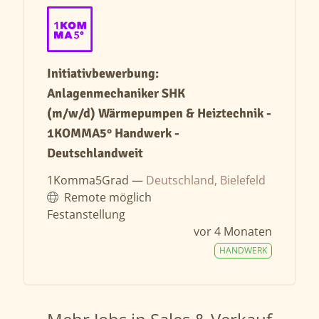
Initiativbewerbung:
Anlagenmechaniker SHK
(m/w/d) Wärmepumpen & Heiztechnik -
1KOMMA5° Handwerk -
Deutschlandweit
1Komma5Grad —
Deutschland, Bielefeld
Remote möglich
Festanstellung
vor 4 Monaten
HANDWERK