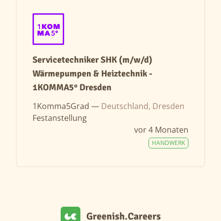
Servicetechniker SHK (m/w/d)
Wärmepumpen & Heiztechnik -
1KOMMA5° Dresden
1Komma5Grad —
Deutschland, Dresden
Festanstellung
vor 4 Monaten
HANDWERK
Greenish.Careers