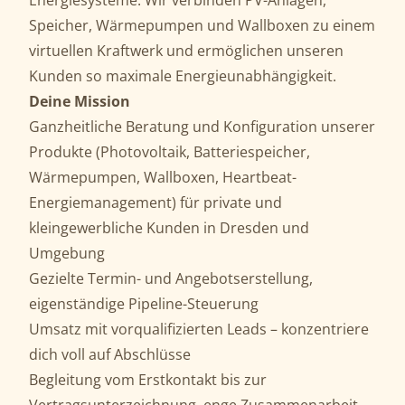
Energiesysteme. Wir verbinden PV-Anlagen,
Speicher, Wärmepumpen und Wallboxen zu einem
virtuellen Kraftwerk und ermöglichen unseren
Kunden so maximale Energieunabhängigkeit.
Deine Mission
Ganzheitliche Beratung und Konfiguration unserer
Produkte (Photovoltaik, Batteriespeicher,
Wärmepumpen, Wallboxen, Heartbeat-
Energiemanagement) für private und
kleingewerbliche Kunden in Dresden und
Umgebung
Gezielte Termin- und Angebotserstellung,
eigenständige Pipeline-Steuerung
Umsatz mit vorqualifizierten Leads – konzentriere
dich voll auf Abschlüsse
Begleitung vom Erstkontakt bis zur