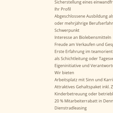
Sicherstellung eines einwandf
Ihr Profil
Abgeschlossene Ausbildung als
oder mehrjährige Berufserfahr
Schwerpunkt
Interesse an Biolebensmitteln
Freude am Verkaufen und Ges
Erste Erfahrung im teamorienti
als Schichtleitung oder Tagesv
Eigeninitiative und Verantwor
Wir bieten
Arbeitsplatz mit Sinn und Karr
Attraktives Gehaltspaket inkl.
Kinderbetreuung oder betriebl
20 % Mitarbeiterrabatt in Den
Dienstradleasing