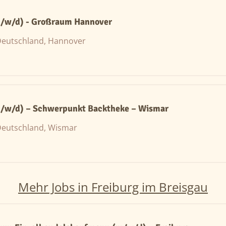
m/w/d) - Großraum Hannover
eutschland, Hannover
m/w/d) – Schwerpunkt Backtheke – Wismar
eutschland, Wismar
Mehr Jobs in Freiburg im Breisgau