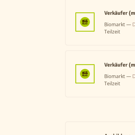
Verkäufer (
Biomarkt —
D
Teilzeit
Verkäufer (
Biomarkt —
D
Teilzeit