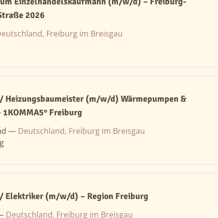
zum Einzelhandelskaufmann (m/w/d) – Freiburg-
Straße 2026
eutschland, Freiburg im Breisgau
 / Heizungsbaumeister (m/w/d) Wärmepumpen &
 - 1KOMMA5° Freiburg
ad —
Deutschland, Freiburg im Breisgau
ng
 / Elektriker (m/w/d) – Region Freiburg
 —
Deutschland, Freiburg im Breisgau