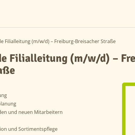
de Filialleitung (m/w/d) – Freiburg-Breisacher Straße
de Filialleitung (m/w/d) – Fr
raße
ung
planung
den und neuen Mitarbeitern
ion und Sortimentspflege