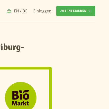
EN
/
DE
Einloggen
JOB INSERIEREN
eiburg-