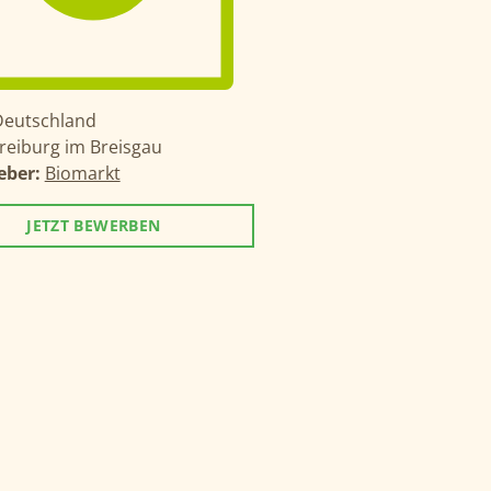
Deutschland
reiburg im Breisgau
eber:
Biomarkt
JETZT BEWERBEN