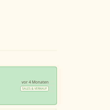
vor 4 Monaten
SALES & VERKAUF