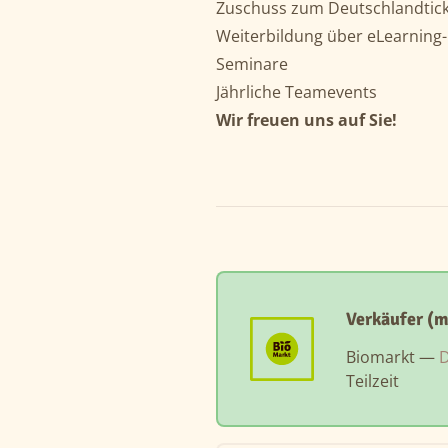
Zuschuss zum Deutschlandtick
Weiterbildung über eLearning-
Seminare
Jährliche Teamevents
Wir freuen uns auf Sie!
Verkäufer (
Biomarkt —
D
Teilzeit