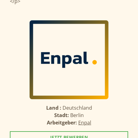
</p>
Land :
Deutschland
Stadt:
Berlin
Arbeitgeber:
Enpal
JETZT BEWERBEN