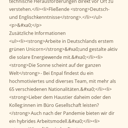
technische Herausforderungen direkt vor Ort zu
verstehen.</li><li>Fließende <strong>Deutsch-
und Englischkenntnisse</strong>.</li></ul>
<p>&#xa0;</p>
Zusätzliche Informationen
<ul><li><strong>Arbeite in Deutschlands erstem
grünen Unicorn</strong>&#xa0;und gestalte aktiv
die solare Energiewende mit.&#xa0;</li><li>
<strong>Die Sonne scheint auf der ganzen
Welt</strong> - Bei Enpal findest du ein
hochmotiviertes und diverses Team, mit mehr als
65 verschiedenen Nationalitäten.&#xa0;</li><li>
<strong>Lieber dem Haustier daheim oder den
Kolleg:innen im Büro Gesellschaft leisten?
</strong> Auch nach der Pandemie bieten wir dir
ein hybrides Arbeitsmodell.&#xa0;</li><li>