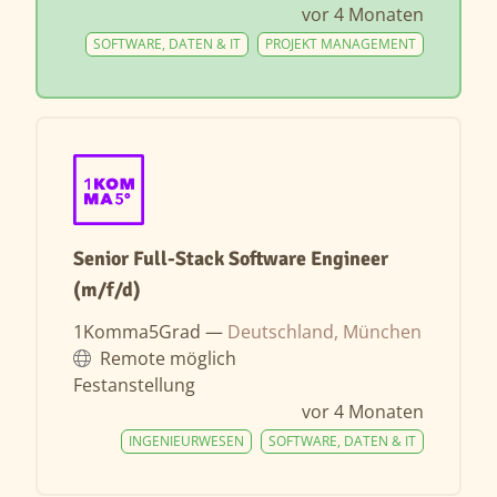
vor 4 Monaten
SOFTWARE, DATEN & IT
PROJEKT MANAGEMENT
Senior Full-Stack Software Engineer
(m/f/d)
1Komma5Grad —
Deutschland, München
Remote möglich
Festanstellung
vor 4 Monaten
INGENIEURWESEN
SOFTWARE, DATEN & IT