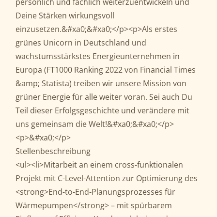
persönlich und fachlich weiterzuentwickeln und
Deine Stärken wirkungsvoll
einzusetzen.&#xa0;&#xa0;</p><p>Als erstes
grünes Unicorn in Deutschland und
wachstumsstärkstes Energieunternehmen in
Europa (FT1000 Ranking 2022 von Financial Times
&amp; Statista) treiben wir unsere Mission von
grüner Energie für alle weiter voran. Sei auch Du
Teil dieser Erfolgsgeschichte und verändere mit
uns gemeinsam die Welt!&#xa0;&#xa0;</p>
<p>&#xa0;</p>
Stellenbeschreibung
<ul><li>Mitarbeit an einem cross-funktionalen
Projekt mit C-Level-Attention zur Optimierung des
<strong>End-to-End-Planungsprozesses für
Wärmepumpen</strong> – mit spürbarem