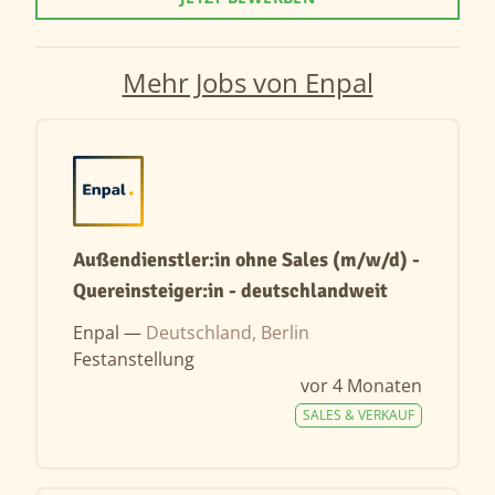
Mehr Jobs von Enpal
Außendienstler:in ohne Sales (m/w/d) -
Quereinsteiger:in - deutschlandweit
Enpal —
Deutschland, Berlin
Festanstellung
vor 4 Monaten
SALES & VERKAUF