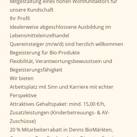
Mitgestaltung eines hohen Wohlfühlfaktors für
unsere Kundschaft
Ihr Profil
Idealerweise abgeschlossene Ausbildung im
Lebensmitteleinzelhandel
Quereinsteiger (m/w/d) sind herzlich willkommen
Begeisterung für Bio-Produkte
Flexibilität, Verantwortungsbewusstsein und
Begeisterungsfähigkeit
Wir bieten
Arbeitsplatz mit Sinn und Karriere mit echter
Perspektive
Attraktives Gehaltspaket: mind. 15,00 €/h,
Zusatzleistungen (Kinderbetreuungs- & AV-
Zuschüsse)
20 % Mitarbeiterrabatt in Denns BioMärkten,