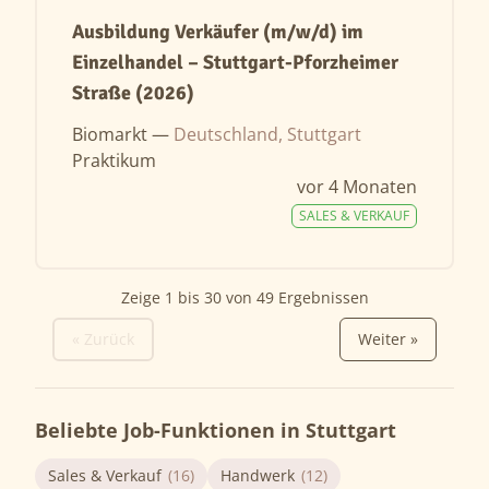
Ausbildung Verkäufer (m/w/d) im
Einzelhandel – Stuttgart-Pforzheimer
Straße (2026)
Biomarkt —
Deutschland, Stuttgart
Praktikum
vor 4 Monaten
SALES & VERKAUF
Zeige
1
bis
30
von
49
Ergebnissen
« Zurück
Weiter »
Beliebte Job-Funktionen in Stuttgart
Sales & Verkauf
(16)
Handwerk
(12)