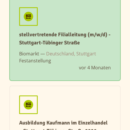
stellvertretende Filialleitung (m/w/d) -
Stuttgart-Tübinger Straße
Biomarkt —
Deutschland, Stuttgart
Festanstellung
vor 4 Monaten
Ausbildung Kaufmann im Einzelhandel