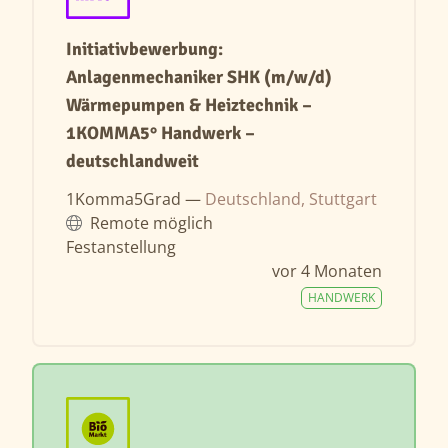
Initiativbewerbung:
Anlagenmechaniker SHK (m/w/d)
Wärmepumpen & Heiztechnik –
1KOMMA5° Handwerk –
deutschlandweit
1Komma5Grad —
Deutschland, Stuttgart
Remote möglich
Festanstellung
vor 4 Monaten
HANDWERK