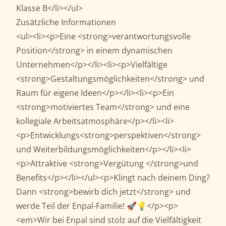
Klasse B</li></ul>
Zusätzliche Informationen
<ul><li><p>Eine <strong>verantwortungsvolle
Position</strong> in einem dynamischen
Unternehmen</p></li><li><p>Vielfältige
<strong>Gestaltungsmöglichkeiten</strong> und
Raum für eigene Ideen</p></li><li><p>Ein
<strong>motiviertes Team</strong> und eine
kollegiale Arbeitsatmosphäre</p></li><li>
<p>Entwicklungs<strong>perspektiven</strong>
und Weiterbildungsmöglichkeiten</p></li><li>
<p>Attraktive <strong>Vergütung </strong>und
Benefits</p></li></ul><p>Klingt nach deinem Ding?
Dann <strong>bewirb dich jetzt</strong> und
werde Teil der Enpal-Familie! 🚀💡</p><p>
<em>Wir bei Enpal sind stolz auf die Vielfältigkeit