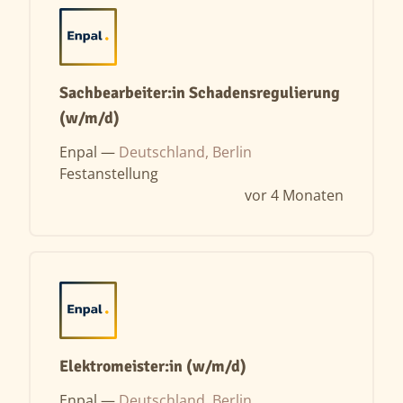
Sachbearbeiter:in Schadensregulierung
(w/m/d)
Enpal —
Deutschland, Berlin
Festanstellung
vor 4 Monaten
Elektromeister:in (w/m/d)
Enpal —
Deutschland, Berlin