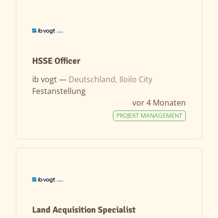
HSSE Officer
ib vogt —
Deutschland, Iloilo City
Festanstellung
vor 4 Monaten
PROJEKT MANAGEMENT
Land Acquisition Specialist