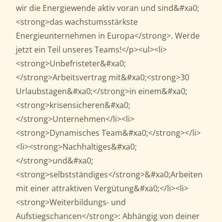
wir die Energiewende aktiv voran und sind&#xa0;
<strong>das wachstumsstärkste
Energieunternehmen in Europa</strong>. Werde
jetzt ein Teil unseres Teams!</p><ul><li>
<strong>Unbefristeter&#xa0;
</strong>Arbeitsvertrag mit&#xa0;<strong>30
Urlaubstagen&#xa0;</strong>in einem&#xa0;
<strong>krisensicheren&#xa0;
</strong>Unternehmen</li><li>
<strong>Dynamisches Team&#xa0;</strong></li>
<li><strong>Nachhaltiges&#xa0;
</strong>und&#xa0;
<strong>selbstständiges</strong>&#xa0;Arbeiten
mit einer attraktiven Vergütung&#xa0;</li><li>
<strong>Weiterbildungs- und
Aufstiegschancen</strong>: Abhängig von deiner