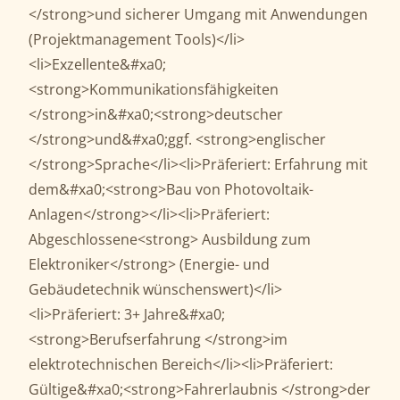
</strong>und sicherer Umgang mit Anwendungen
(Projektmanagement Tools)</li>
<li>Exzellente&#xa0;
<strong>Kommunikationsfähigkeiten
</strong>in&#xa0;<strong>deutscher
</strong>und&#xa0;ggf. <strong>englischer
</strong>Sprache</li><li>Präferiert: Erfahrung mit
dem&#xa0;<strong>Bau von Photovoltaik-
Anlagen</strong></li><li>Präferiert:
Abgeschlossene<strong> Ausbildung zum
Elektroniker</strong> (Energie- und
Gebäudetechnik wünschenswert)</li>
<li>Präferiert: 3+ Jahre&#xa0;
<strong>Berufserfahrung </strong>im
elektrotechnischen Bereich</li><li>Präferiert:
Gültige&#xa0;<strong>Fahrerlaubnis </strong>der