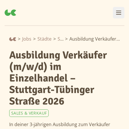
>
Jobs
>
Städte
>
Stuttgart
>
Ausbildung Verkäufer (m/w/d) im Einzelhandel – Stuttgart-Tübinger Straße 2026
Ausbildung Verkäufer
(m/w/d) im
Einzelhandel –
Stuttgart-Tübinger
Straße 2026
SALES & VERKAUF
In deiner 3-jährigen Ausbildung zum Verkäufer