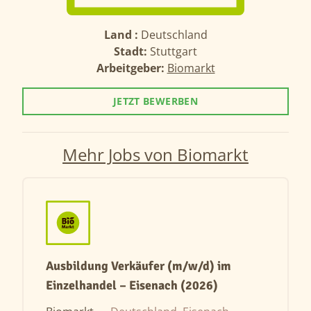
Land :
Deutschland
Stadt:
Stuttgart
Arbeitgeber:
Biomarkt
JETZT BEWERBEN
Mehr Jobs von Biomarkt
Ausbildung Verkäufer (m/w/d) im
Einzelhandel – Eisenach (2026)