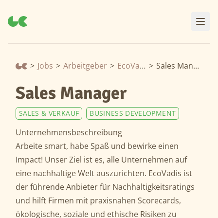
>
Jobs
>
Arbeitgeber
>
EcoVadis
>
Sales Manager
Sales Manager
SALES & VERKAUF
BUSINESS DEVELOPMENT
Unternehmensbeschreibung
Arbeite smart, habe Spaß und bewirke einen
Impact! Unser Ziel ist es, alle Unternehmen auf
eine nachhaltige Welt auszurichten. EcoVadis ist
der führende Anbieter für Nachhaltigkeitsratings
und hilft Firmen mit praxisnahen Scorecards,
ökologische, soziale und ethische Risiken zu