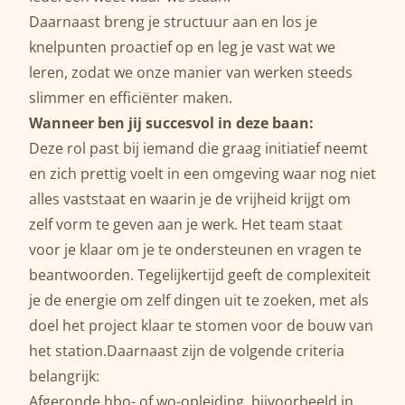
Daarnaast breng je structuur aan en los je
knelpunten proactief op en leg je vast wat we
leren, zodat we onze manier van werken steeds
slimmer en efficiënter maken.
Wanneer ben jij succesvol in deze baan:
Deze rol past bij iemand die graag initiatief neemt
en zich prettig voelt in een omgeving waar nog niet
alles vaststaat en waarin je de vrijheid krijgt om
zelf vorm te geven aan je werk. Het team staat
voor je klaar om je te ondersteunen en vragen te
beantwoorden. Tegelijkertijd geeft de complexiteit
je de energie om zelf dingen uit te zoeken, met als
doel het project klaar te stomen voor de bouw van
het station.Daarnaast zijn de volgende criteria
belangrijk:
Afgeronde hbo- of wo-opleiding, bijvoorbeeld in