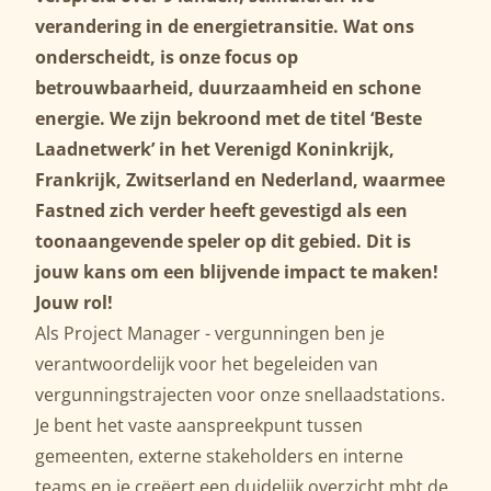
verandering in de energietransitie. Wat ons
onderscheidt, is onze focus op
betrouwbaarheid, duurzaamheid en schone
energie. We zijn bekroond met de titel ‘Beste
Laadnetwerk’ in het Verenigd Koninkrijk,
Frankrijk, Zwitserland en Nederland, waarmee
Fastned zich verder heeft gevestigd als een
toonaangevende speler op dit gebied. Dit is
jouw kans om een blijvende impact te maken!
Jouw rol!
Als Project Manager - vergunningen ben je
verantwoordelijk voor het begeleiden van
vergunningstrajecten voor onze snellaadstations.
Je bent het vaste aanspreekpunt tussen
gemeenten, externe stakeholders en interne
teams en je creëert een duidelijk overzicht mbt de