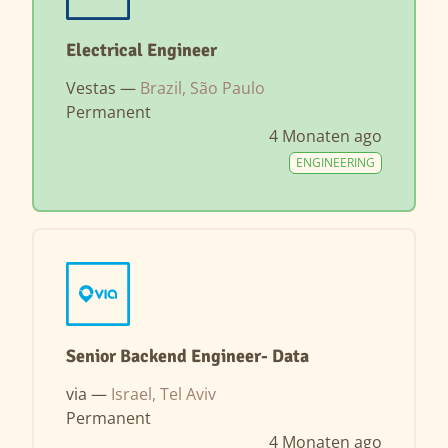
Electrical Engineer
Vestas —
Brazil, São Paulo
Permanent
4 Monaten ago
ENGINEERING
Senior Backend Engineer- Data
via —
Israel, Tel Aviv
Permanent
4 Monaten ago