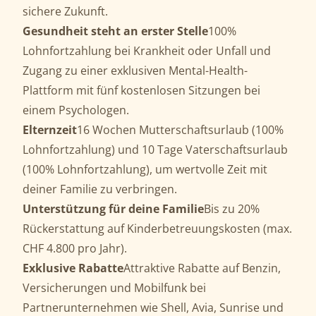
sichere Zukunft.
Gesundheit steht an erster Stelle
100%
Lohnfortzahlung bei Krankheit oder Unfall und
Zugang zu einer exklusiven Mental-Health-
Plattform mit fünf kostenlosen Sitzungen bei
einem Psychologen.
Elternzeit
16 Wochen Mutterschaftsurlaub (100%
Lohnfortzahlung) und 10 Tage Vaterschaftsurlaub
(100% Lohnfortzahlung), um wertvolle Zeit mit
deiner Familie zu verbringen.
Unterstützung
für deine Familie
Bis zu 20%
Rückerstattung auf Kinderbetreuungskosten (max.
CHF 4.800 pro Jahr).
Exklusive
Rabatte
Attraktive Rabatte auf Benzin,
Versicherungen und Mobilfunk bei
Partnerunternehmen wie Shell, Avia, Sunrise und