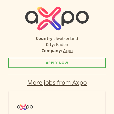
Country :
Switzerland
City:
Baden
Company:
Axpo
APPLY NOW
More jobs from Axpo