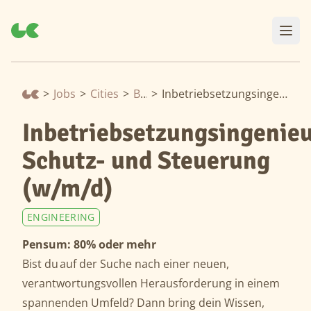
>
Jobs
>
Cities
>
Baden
>
Inbetriebsetzungsingenieur Schutz- und Steuerung (w/m/d)
Inbetriebsetzungsingenie
Schutz- und Steuerung
(w/m/d)
ENGINEERING
Pensum: 80% oder mehr
Bist du auf der Suche nach einer neuen,
verantwortungsvollen Herausforderung in einem
spannenden Umfeld? Dann bring dein Wissen,