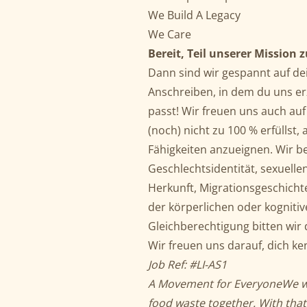
We Build A Legacy
We Care
Bereit, Teil unserer Mission
Dann sind wir gespannt auf de
Anschreiben, in dem du uns e
passt! Wir freuen uns auch au
(noch) nicht zu 100 % erfüllst,
Fähigkeiten anzueignen. Wir b
Geschlechtsidentität, sexuellen
Herkunft, Migrationsgeschicht
der körperlichen oder kognitiv
Gleichberechtigung bitten wir 
Wir freuen uns darauf, dich k
Job Ref: #LI-AS1
A Movement for Everyone
We w
food waste together. With that 