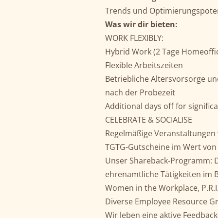
Trends und Optimierungspote
Was wir dir bieten:
WORK FLEXIBLY:
Hybrid Work (2 Tage Homeoffic
Flexible Arbeitszeiten
Betriebliche Altersvorsorge un
nach der Probezeit
Additional days off for significa
CELEBRATE & SOCIALISE
Regelmäßige Veranstaltungen 
TGTG-Gutscheine im Wert von
Unser Shareback-Programm: Du
ehrenamtliche Tätigkeiten im 
Women in the Workplace, P.R.I.
Diverse Employee Resource G
Wir leben eine aktive Feedback