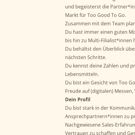
und begeisterst die Partner*i
Markt für Too Good To Go.
Zusammen mit dem Team planst
Du hast immer einen guten Mix 
bis hin zu Multi-Filialist*innen 
Du behältst den Überblick üb
nächsten Schritte.
Du kennst deine Zahlen und pr
Lebensmitteln.
Du bist ein Gesicht von Too G
Freude auf (digitalen) Messen,
Dein Profil
Du bist stark in der Kommunik
Ansprechpartnern*innen zu pr
Nachgewiesene Sales-Erfahrung
Vertrauen zu schaffen und Ges