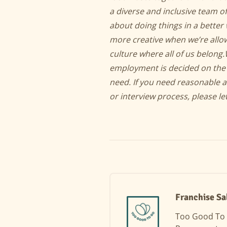
a diverse and inclusive team o
about doing things in a better 
more creative when we’re allo
culture where all of us belong.
employment is decided on the b
need. If you need reasonable 
or interview process, please le
Franchise Sa
Too Good To