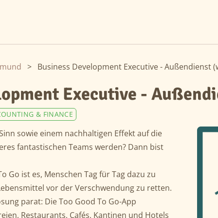
tmund
>
Business Development Executive - Außendienst 
lopment Executive - Außendi
COUNTING & FINANCE
 Sinn sowie einem nachhaltigen Effekt auf die
eres fantastischen Teams werden? Dann bist
o Go ist es, Menschen Tag für Tag dazu zu
 Lebensmittel vor der Verschwendung zu retten.
ösung parat: Die Too Good To Go-App
eien, Restaurants, Cafés, Kantinen und Hotels