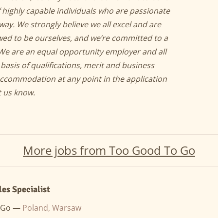
f highly capable individuals who are passionate
way. We strongly believe we all excel and are
wed to be ourselves, and we’re committed to a
We are an equal opportunity employer and all
asis of qualifications, merit and business
accommodation at any point in the application
t us know.
More jobs from Too Good To Go
les Specialist
 Go —
Poland, Warsaw