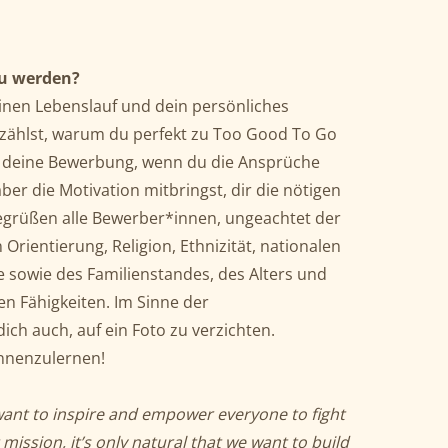
 zu werden?
inen Lebenslauf und dein persönliches
rzählst, warum du perfekt zu Too Good To Go
f deine Bewerbung, wenn du die Ansprüche
 aber die Motivation mitbringst, dir die nötigen
egrüßen alle Bewerber*innen, ungeachtet der
 Orientierung, Religion, Ethnizität, nationalen
e sowie des Familienstandes, des Alters und
en Fähigkeiten. Im Sinne der
dich auch, auf ein Foto zu verzichten.
ennenzulernen!
ant to inspire and empower everyone to fight
mission, it’s only natural that we want to build