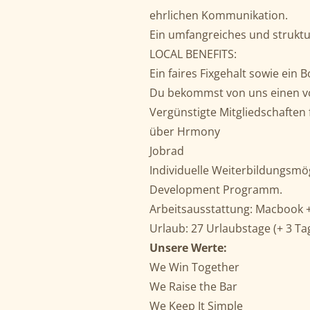
ehrlichen Kommunikation.
Ein umfangreiches und struktu
LOCAL BENEFITS:
Ein faires Fixgehalt sowie ein
Du bekommst von uns einen vo
Vergünstigte Mitgliedschaften
über Hrmony
Jobrad
Individuelle Weiterbildungsmö
Development Programm.
Arbeitsausstattung: Macbook 
Urlaub: 27 Urlaubstage (+ 3 T
Unsere Werte:
We Win Together
We Raise the Bar
We Keep It Simple