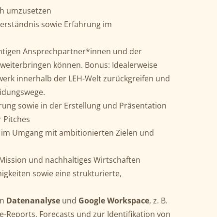
ich umzusetzen
erständnis sowie Erfahrung im
htigen Ansprechpartner*innen und der
 weiterbringen können. Bonus: Idealerweise
werk innerhalb der LEH-Welt zurückgreifen und
eidungswege.
ung sowie in der Erstellung und Präsentation
 Pitches
 im Umgang mit ambitionierten Zielen und
 Mission und nachhaltiges Wirtschaften
igkeiten sowie eine strukturierte,
in
Datenanalyse
und
Google Workspace
, z. B.
-Reports, Forecasts und zur Identifikation von