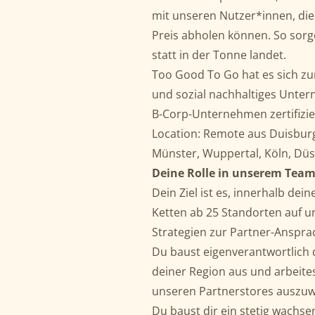
mit unseren Nutzer*innen, die
Preis abholen können. So sorge
statt in der Tonne landet.
Too Good To Go hat es sich zum
und sozial nachhaltiges Unter
B-Corp-Unternehmen zertifizie
Location: Remote aus Duisbur
Münster, Wuppertal, Köln, Dü
Deine Rolle in unserem Team
Dein Ziel ist es, innerhalb de
Ketten ab 25 Standorten auf un
Strategien zur Partner-Anspra
Du baust eigenverantwortlich 
deiner Region aus und arbeite
unseren Partnerstores auszuw
Du baust dir ein stetig wachs