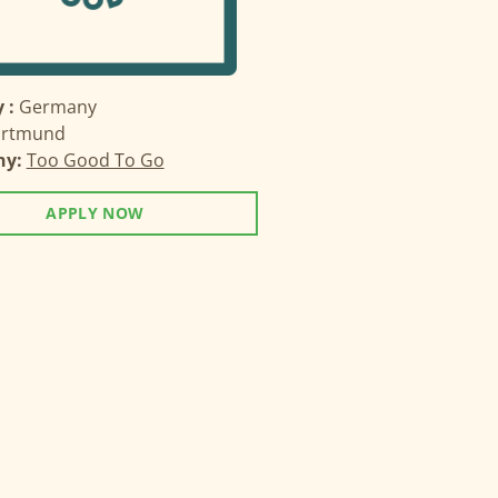
 :
Germany
rtmund
ny:
Too Good To Go
APPLY NOW