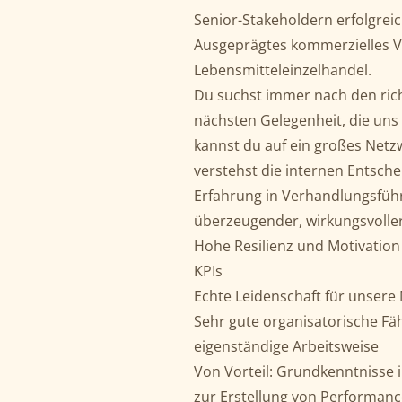
Senior-Stakeholdern erfolgre
Ausgeprägtes kommerzielles V
Lebensmitteleinzelhandel.
Du suchst immer nach den ric
nächsten Gelegenheit, die uns
kannst du auf ein großes Netz
verstehst die internen Entsch
Erfahrung in Verhandlungsführ
überzeugender, wirkungsvoller
Hohe Resilienz und Motivation
KPIs
Echte Leidenschaft für unsere
Sehr gute organisatorische Fäh
eigenständige Arbeitsweise
Von Vorteil: Grundkenntnisse 
zur Erstellung von Performance