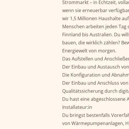
Strommarkt – in Echtzeit, voll
wenn sie erneuerbar verfügbar
wir 1,5 Millionen Haushalte au
Menschen arbeiten jeden Tag d
Finnland bis Australien. Du 
bauen, die wirklich zählen? Bew
Energiewelt von morgen.
Das Aufstellen und Anschlie
Der Einbau und Austausch von
Die Konfiguration und Abna
Der Einbau und Anschluss vo
Qualitätssicherung durch digi
Du hast eine abgeschlossene 
Installateur:in
Du bringst bestenfalls Vorerf
von Wärmepumpenanlagen, Hei