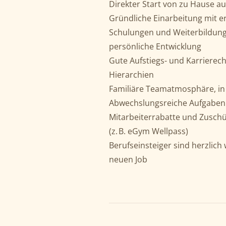
Direkter Start von zu Hause a
Gründliche Einarbeitung mit e
Schulungen und Weiterbildunge
persönliche Entwicklung
Gute Aufstiegs- und Karrierec
Hierarchien
Familiäre Teamatmosphäre, in 
Abwechslungsreiche Aufgaben –
Mitarbeiterrabatte und Zusch
(z. B. eGym Wellpass)
Berufseinsteiger sind herzlich
neuen Job