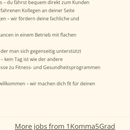
us – du fährst bequem direkt zum Kunden
rfahrenen Kollegen an deiner Seite
n – wir fördern deine fachliche und
hancen in einem Betrieb mit flachen
der man sich gegenseitig unterstützt
 kein Tag ist wie der andere
üsse zu Fitness- und Gesundheitsprogrammen
 willkommen – wir machen dich fit für deinen
More jobs from 1Komma5Grad