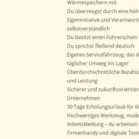
Wärmespeichern mit
Du überzeugst durch eine hohe
Eigeninitiative und Verantwor
selbstverständlich
Du besitzt einen Führerschein 
Du sprichst fließend deutsch
Eigenes Servicefahrzeug, das 
täglicher Umweg ins Lager
Überdurchschnittliche Bezahlu
und Leistung
Sicherer und zukunftsorientie
Unternehmen
30 Tage Erholungsurlaub für d
Hochwertiges Werkzeug, moder
Arbeitskleidung – du arbeitest
Firmenhandy und digitale Tools