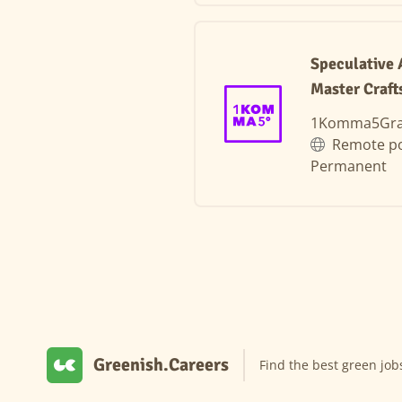
Speculative 
Master Craft
1Komma5Gr
Remote po
Permanent
Greenish.Careers
Find the best green job