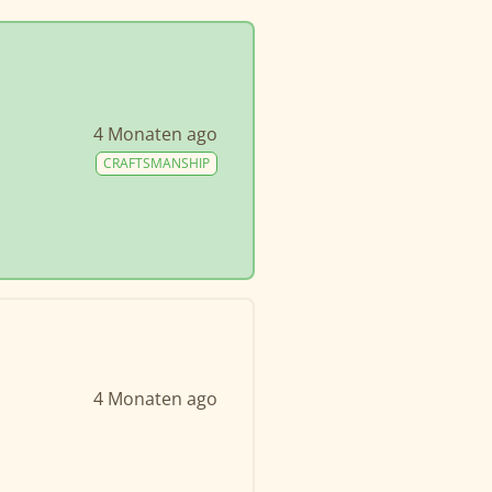
4 Monaten ago
CRAFTSMANSHIP
4 Monaten ago