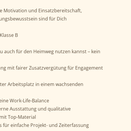
 Motivation und Einsatzbereitschaft,
tungsbewusstsein sind für Dich
Klasse B
du auch für den Heimweg nutzen kannst – kein
ng mit fairer Zusatzvergütung für Engagement
rter Arbeitsplatz in einem wachsenden
eine Work-Life-Balance
ne Ausstattung und qualitative
 mit Top-Material
 für einfache Projekt- und Zeiterfassung