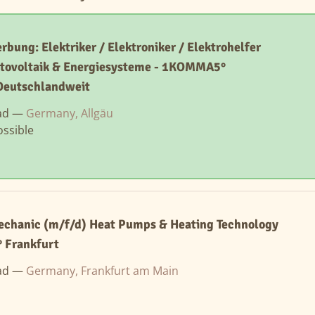
rbung: Elektriker / Elektroniker / Elektrohelfer
tovoltaik & Energiesysteme - 1KOMMA5°
Deutschlandweit
ad —
Germany, Allgäu
ssible
echanic (m/f/d) Heat Pumps & Heating Technology
 Frankfurt
ad —
Germany, Frankfurt am Main