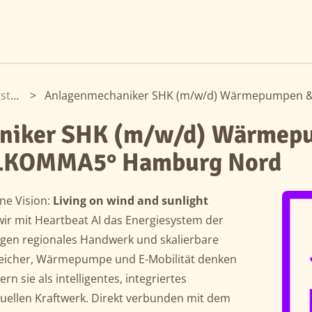
Tangstedt
>
niker SHK (m/w/d) Wärmep
- 1KOMMA5° Hamburg Nord
ne Vision:
Living on wind and sunlight
wir mit Heartbeat AI das Energiesystem der
ingen regionales Handwerk und skalierbare
peicher, Wärmepumpe und E-Mobilität denken
rn sie als intelligentes, integriertes
uellen Kraftwerk. Direkt verbunden mit dem