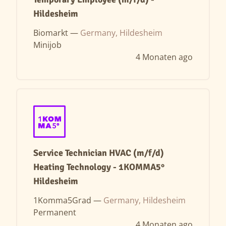
Hildesheim
Biomarkt —
Germany, Hildesheim
Minijob
4 Monaten ago
Service Technician HVAC (m/f/d)
Heating Technology - 1KOMMA5°
Hildesheim
1Komma5Grad —
Germany, Hildesheim
Permanent
4 Monaten ago