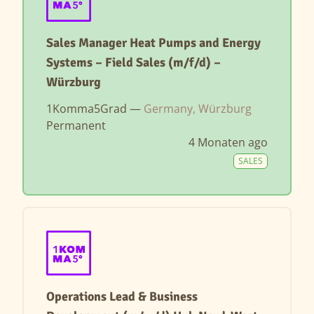
Sales Manager Heat Pumps and Energy
Systems – Field Sales (m/f/d) –
Würzburg
1Komma5Grad —
Germany, Würzburg
Permanent
4 Monaten ago
SALES
Operations Lead & Business