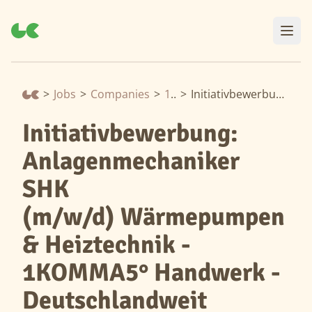
>
Jobs
>
Companies
>
1Komma5Grad
>
Initiativbewerbung: Anlagenmechaniker SHK (m/w/d) Wärmepumpen & Heiztechnik - 1KOMMA5° Handwerk - Deutschlandweit
Initiativbewerbung:
Anlagenmechaniker
SHK
(m/w/d) Wärmepumpen
& Heiztechnik -
1KOMMA5° Handwerk -
Deutschlandweit