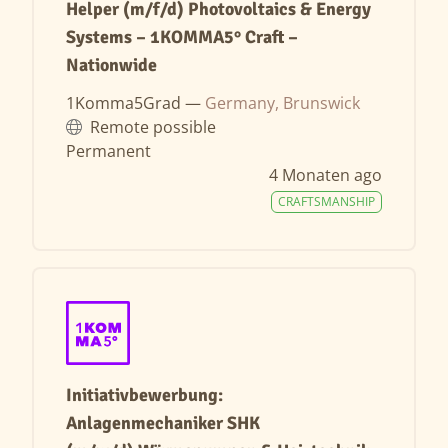
Helper (m/f/d) Photovoltaics & Energy
Systems – 1KOMMA5° Craft –
Nationwide
1Komma5Grad —
Germany, Brunswick
Remote possible
Permanent
4 Monaten ago
CRAFTSMANSHIP
Initiativbewerbung:
Anlagenmechaniker SHK