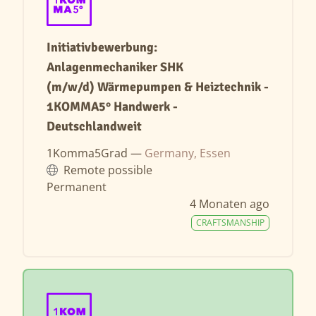
Initiativbewerbung:
Anlagenmechaniker SHK
(m/w/d) Wärmepumpen & Heiztechnik -
1KOMMA5° Handwerk -
Deutschlandweit
1Komma5Grad —
Germany, Essen
Remote possible
Permanent
4 Monaten ago
CRAFTSMANSHIP