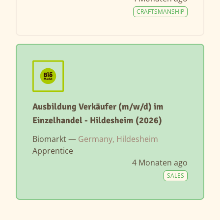
CRAFTSMANSHIP
Ausbildung Verkäufer (m/w/d) im
Einzelhandel - Hildesheim (2026)
Biomarkt —
Germany, Hildesheim
Apprentice
4 Monaten ago
SALES