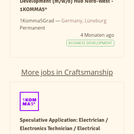
Development (m/w/d) Hub Nord-West -
1KOMMA5°
1Komma5Grad —
Germany, Lüneburg
Permanent
4 Monaten ago
BUSINESS DEVELOPMENT
More jobs in Craftsmanship
Speculative Application: Electrician /
Electronics Technician / Electrical