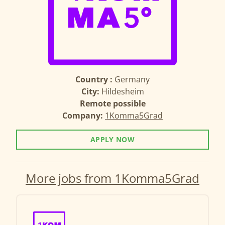
Country :
Germany
City:
Hildesheim
Remote possible
Company:
1Komma5Grad
APPLY NOW
More jobs from 1Komma5Grad