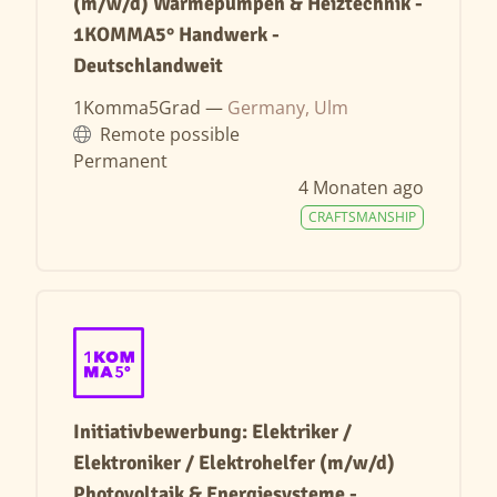
(m/w/d) Wärmepumpen & Heiztechnik -
1KOMMA5° Handwerk -
Deutschlandweit
1Komma5Grad —
Germany, Ulm
Remote possible
Permanent
4 Monaten ago
CRAFTSMANSHIP
Initiativbewerbung: Elektriker /
Elektroniker / Elektrohelfer (m/w/d)
Photovoltaik & Energiesysteme -