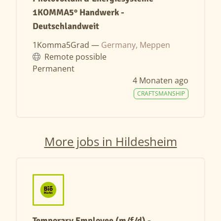
1KOMMA5° Handwerk -
Deutschlandweit
1Komma5Grad —
Germany, Meppen
Remote possible
Permanent
4 Monaten ago
CRAFTSMANSHIP
More jobs in Hildesheim
Temporary Employee (m/f/d) -