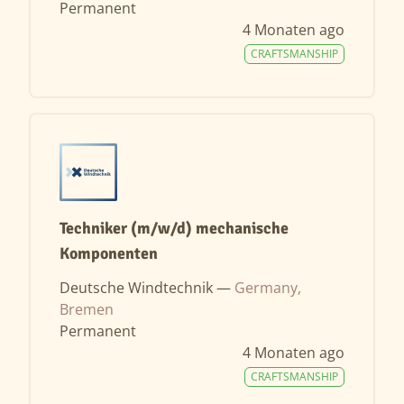
Permanent
4 Monaten ago
CRAFTSMANSHIP
Techniker (m/w/d) mechanische
Komponenten
Deutsche Windtechnik —
Germany,
Bremen
Permanent
4 Monaten ago
CRAFTSMANSHIP