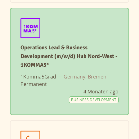
Operations Lead & Business
Development (m/w/d) Hub Nord-West -
1KOMMA5°
1Komma5Grad —
Germany, Bremen
Permanent
4 Monaten ago
BUSINESS DEVELOPMENT