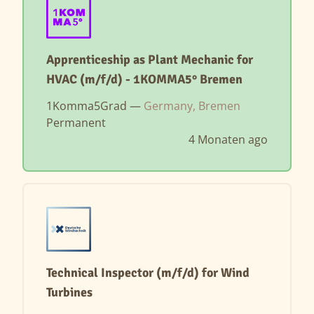
Apprenticeship as Plant Mechanic for
HVAC (m/f/d) - 1KOMMA5° Bremen
1Komma5Grad —
Germany, Bremen
Permanent
4 Monaten ago
Technical Inspector (m/f/d) for Wind
Turbines