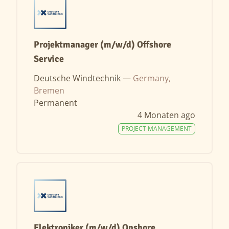
Projektmanager (m/w/d) Offshore
Service
Deutsche Windtechnik —
Germany,
Bremen
Permanent
4 Monaten ago
PROJECT MANAGEMENT
Elektroniker (m/w/d) Onshore