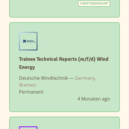
CRAFTSMANSHIP
Trainee Technical Reports (m/f/d) Wind
Energy
Deutsche Windtechnik —
Germany,
Bremen
Permanent
4 Monaten ago