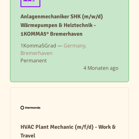
Anlagenmechaniker SHK (m/w/d)
Wärmepumpen & Heiztechnik -
1KOMMA5° Bremerhaven
1Komma5Grad —
Germany,
Bremerhaven
Permanent
4 Monaten ago
HVAC Plant Mechanic (m/f/d) - Work &
Travel