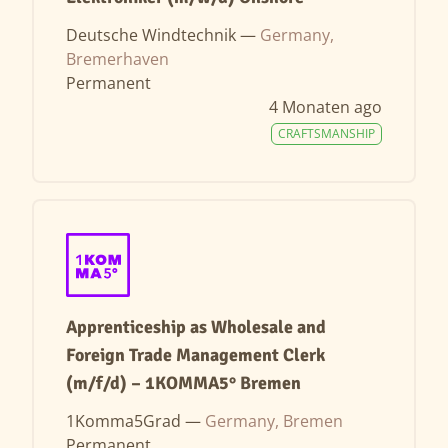
Deutsche Windtechnik —
Germany,
Bremerhaven
Permanent
4 Monaten ago
CRAFTSMANSHIP
Apprenticeship as Wholesale and
Foreign Trade Management Clerk
(m/f/d) – 1KOMMA5° Bremen
1Komma5Grad —
Germany, Bremen
Permanent