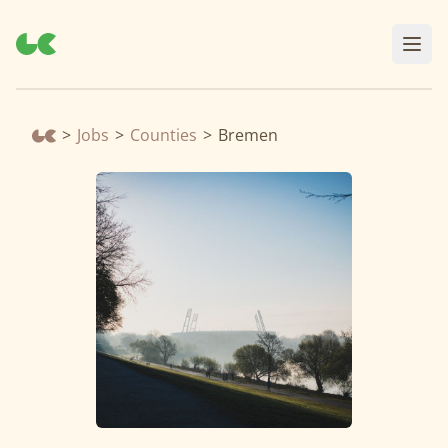
>
Jobs
>
Counties
>
Bremen