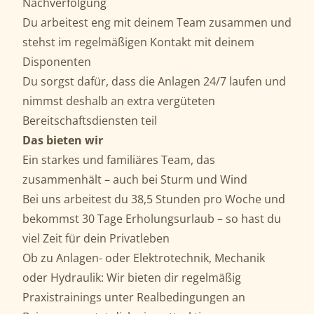
Nachverfolgung
Du arbeitest eng mit deinem Team zusammen und
stehst im regelmäßigen Kontakt mit deinem
Disponenten
Du sorgst dafür, dass die Anlagen 24/7 laufen und
nimmst deshalb an extra vergüteten
Bereitschaftsdiensten teil
Das bieten wir
Ein starkes und familiäres Team, das
zusammenhält – auch bei Sturm und Wind
Bei uns arbeitest du 38,5 Stunden pro Woche und
bekommst 30 Tage Erholungsurlaub – so hast du
viel Zeit für dein Privatleben
Ob zu Anlagen- oder Elektrotechnik, Mechanik
oder Hydraulik: Wir bieten dir regelmäßig
Praxistrainings unter Realbedingungen an