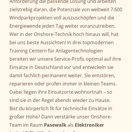
Anforderung die passende Lösung und arbeiten
zielstrebig daran, die Potenziale von weltweit 7.600
Windparkprojekten voll auszuschöpfen und die
Energiewende jeden Tag weiter voranzutreiben.
Wer in der Onshore-Technik hoch hinaus will, hat
bei uns beste Aussichten! In drei topmodernen
Training Centern für Anlagentechnologien
bereiten wir unsere Service-Profis optimal auf ihre
Einsätze in Deutschland vor und entwickeln sie
damit fachlich permanent weiter. Sie entstören,
reparieren oder prüfen immer in kleinen Teams.
Dabei liegen ihre Einsatzorte wohnortnah – so
sind sie in der Regel abends wieder zu Hause.
Bist du körperlich fit für technische Einsätze in
großer Höhe? Dann verstärke unser Onshore-
Team im Raum
Pasewalk
als
Elektroniker