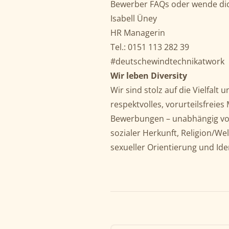
Bewerber FAQs oder wende dic
Isabell Üney
HR Managerin
Tel.: 0151 113 282 39
#deutschewindtechnikatwork
Wir leben Diversity
Wir sind stolz auf die Vielfalt
respektvolles, vorurteilsfreie
Bewerbungen – unabhängig von 
sozialer Herkunft, Religion/W
sexueller Orientierung und Iden