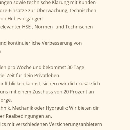
ungen sowie technische Klärung mit Kunden
hore-Einsätze zur Überwachung, technischen
von Hebevorgängen
 relevanter HSE-, Normen- und Technischen-
und kontinuierliche Verbesserung von
n
unden pro Woche und bekommst 30 Tage
el Zeit für dein Privatleben.
nft blicken kannst, sichern wir dich zusätzlich
n uns mit einem Zuschuss von 20 Prozent an
sorge.
hnik, Mechanik oder Hydraulik: Wir bieten dir
ter Realbedingungen an.
ics mit verschiedenen Versicherungsanbietern