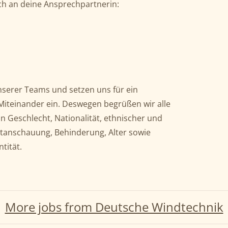
h an deine Ansprechpartnerin:
 unserer Teams und setzen uns für ein
s Miteinander ein. Deswegen begrüßen wir alle
Geschlecht, Nationalität, ethnischer und
eltanschauung, Behinderung, Alter sowie
tität.
More jobs from Deutsche Windtechnik