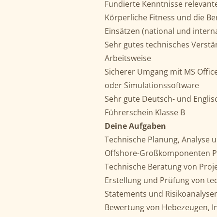
Fundierte Kenntnisse relevant
Körperliche Fitness und die Be
Einsätzen (national und intern
Sehr gutes technisches Verstän
Arbeitsweise
Sicherer Umgang mit MS Office
oder Simulationssoftware
Sehr gute Deutsch- und Englis
Führerschein Klasse B
Deine Aufgaben
Technische Planung, Analyse u
Offshore-Großkomponenten P
Technische Beratung von Proje
Erstellung und Prüfung von t
Statements und Risikoanalyse
Bewertung von Hebezeugen, In