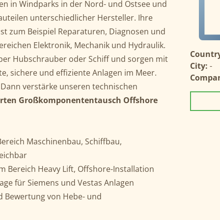
en in Windparks in der Nord- und Ostsee und
uteilen unterschiedlicher Hersteller. Ihre
sst zum Beispiel Reparaturen, Diagnosen und
reichen Elektronik, Mechanik und Hydraulik.
Country
t per Hubschrauber oder Schiff und sorgen mit
City:
-
e, sichere und effiziente Anlagen im Meer.
Compa
 Dann verstärke unseren technischen
rten Großkomponententausch Offshore
ereich Maschinenbau, Schiffbau,
eichbar
 Bereich Heavy Lift, Offshore-Installation
e für Siemens und Vestas Anlagen
nd Bewertung von Hebe- und