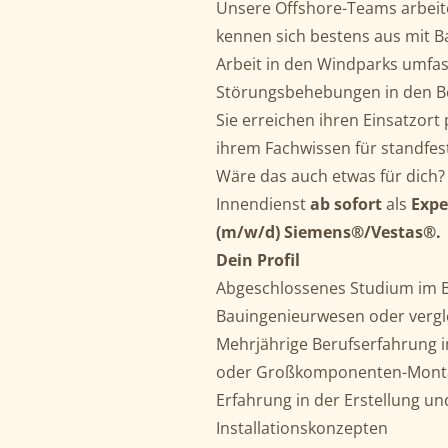
Unsere Offshore-Teams arbeit
kennen sich bestens aus mit Ba
Arbeit in den Windparks umfa
Störungsbehebungen in den Be
Sie erreichen ihren Einsatzor
ihrem Fachwissen für standfest
Wäre das auch etwas für dich?
Innendienst
ab sofort
als
Expe
(m/w/d) Siemens®/Vestas®.
Dein Profil
Abgeschlossenes Studium im B
Bauingenieurwesen oder vergl
Mehrjährige Berufserfahrung im
oder Großkomponenten-Montag
Erfahrung in der Erstellung u
Installationskonzepten