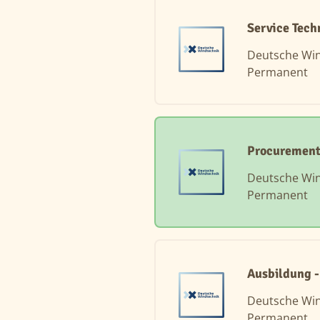
Service Tech
Deutsche Wi
Permanent
Procurement
Deutsche Wi
Permanent
Ausbildung -
Deutsche Wi
Permanent