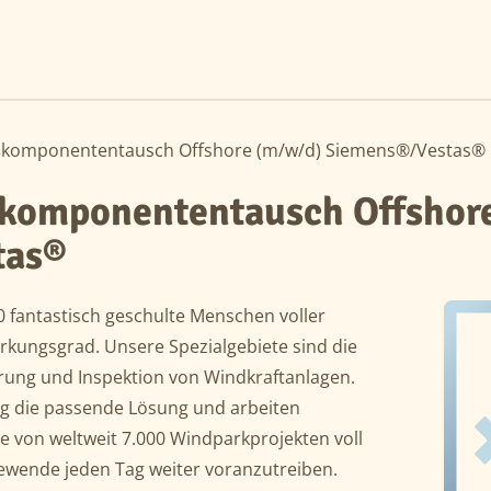
ßkomponententausch Offshore (m/w/d) Siemens®/Vestas®
komponententausch Offshor
tas®
00 fantastisch geschulte Menschen voller
kungsgrad. Unsere Spezialgebiete sind die
rung und Inspektion von Windkraftanlagen.
ng die passende Lösung und arbeiten
ale von weltweit 7.000 Windparkprojekten voll
ewende jeden Tag weiter voranzutreiben.