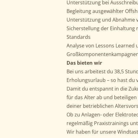
Unterstützung bei Ausschreib
Begleitung ausgewählter Offs
Unterstützung und Abnahme 
Sicherstellung der Einhaltung
Standards
Analyse von Lessons Learned 
Großkomponentenkampagne
Das bieten wir
Bei uns arbeitest du 38,5 St
Erholungsurlaub – so hast du vi
Damit du entspannt in die Zuku
für das Alter ab und beteilige
deiner betrieblichen Altersvor
Ob zu Anlagen- oder Elektrotec
regelmäßig Praxistrainings un
Wir haben für unsere Windtast