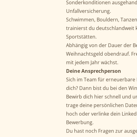
Sonderkonditionen ausgehande
Unfallversicherung.
Schwimmen, Bouldern, Tanzen
trainierst du deutschlandweit 
Sportstätten.
Abhängig von der Dauer der Be
Weihnachtsgeld obendrauf. Fre
mit jedem Jahr wächst.
Deine Ansprechperson
Sich im Team für erneuerbare E
dich? Dann bist du bei den Win
Bewirb dich hier schnell und un
trage deine persönlichen Date
hoch oder verlinke dein Linked
Bewerbung.
Du hast noch Fragen zur ausge