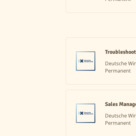
Troubleshoot
Deutsche Wi
Permanent
Sales Manage
Deutsche Wi
Permanent