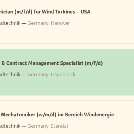
nician (m/f/d) for Wind Turbines – USA
ndtechnik —
Germany, Hanover
 & Contract Management Specialist (m/f/d)
ndtechnik —
Germany, Osnabrück
 Mechatroniker (w/m/d) im Bereich Windenergie
ndtechnik —
Germany, Stendal