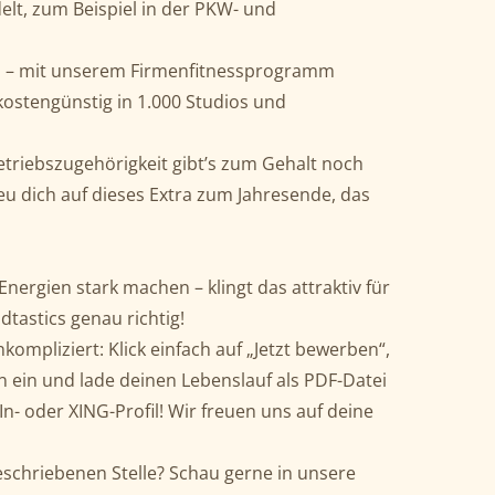
lt, zum Beispiel in der PKW- und
 – mit unserem Firmenfitnessprogramm
kostengünstig in 1.000 Studios und
triebszugehörigkeit gibt’s zum Gehalt noch
u dich auf dieses Extra zum Jahresende, das
nergien stark machen – klingt das attraktiv für
dtastics genau richtig!
kompliziert: Klick einfach auf „Jetzt bewerben“,
n ein und lade deinen Lebenslauf als PDF-Datei
In- oder XING-Profil! Wir freuen uns auf deine
schriebenen Stelle? Schau gerne in unsere