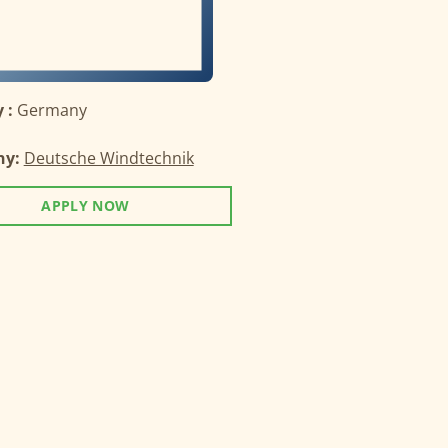
 :
Germany
ny:
Deutsche Windtechnik
APPLY NOW