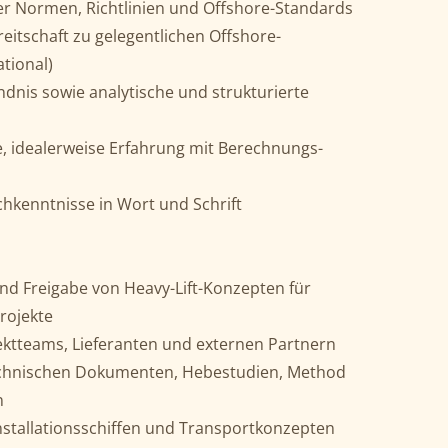
er Normen, Richtlinien und Offshore-Standards
reitschaft zu gelegentlichen Offshore-
ational)
dnis sowie analytische und strukturierte
, idealerweise Erfahrung mit Berechnungs-
chkenntnisse in Wort und Schrift
nd Freigabe von Heavy-Lift-Konzepten für
rojekte
ktteams, Lieferanten und externen Partnern
echnischen Dokumenten, Hebestudien, Method
n
stallationsschiffen und Transportkonzepten