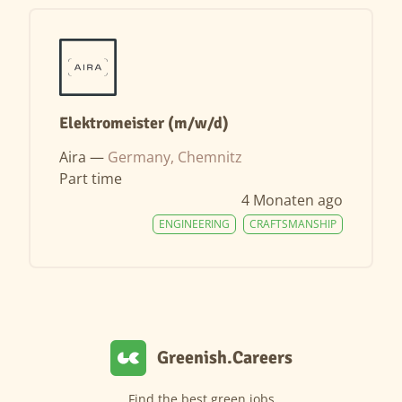
Elektromeister (m/w/d)
Aira —
Germany, Chemnitz
Part time
4 Monaten ago
ENGINEERING
CRAFTSMANSHIP
Greenish.Careers
Find the best green jobs