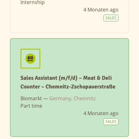
Internship
4 Monaten ago
SALES
Sales Assistant (m/f/d) – Meat & Deli
Counter – Chemnitz-Zschopauerstraße
Biomarkt —
Germany, Chemnitz
Part time
4 Monaten ago
SALES