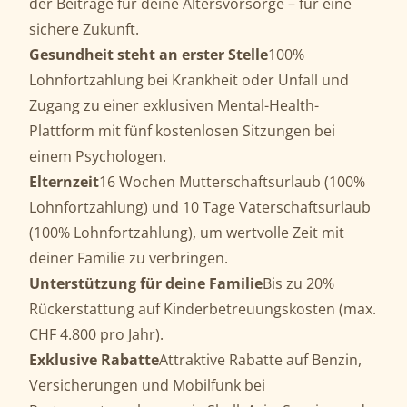
der Beiträge für deine Altersvorsorge – für eine
sichere Zukunft.
Gesundheit steht an erster Stelle
100%
Lohnfortzahlung bei Krankheit oder Unfall und
Zugang zu einer exklusiven Mental-Health-
Plattform mit fünf kostenlosen Sitzungen bei
einem Psychologen.
Elternzeit
16 Wochen Mutterschaftsurlaub (100%
Lohnfortzahlung) und 10 Tage Vaterschaftsurlaub
(100% Lohnfortzahlung), um wertvolle Zeit mit
deiner Familie zu verbringen.
Unterstützung
für deine Familie
Bis zu 20%
Rückerstattung auf Kinderbetreuungskosten (max.
CHF 4.800 pro Jahr).
Exklusive
Rabatte
Attraktive Rabatte auf Benzin,
Versicherungen und Mobilfunk bei