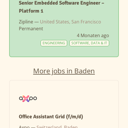
Senior Embedded Software Engineer –
Platform 1
Zipline —
United States, San Francisco
Permanent
4 Monaten ago
ENGINEERING
SOFTWARE, DATA & IT
More jobs in Baden
Office Assistant Grid (f/m/d)
Axpo —
Switzerland, Baden