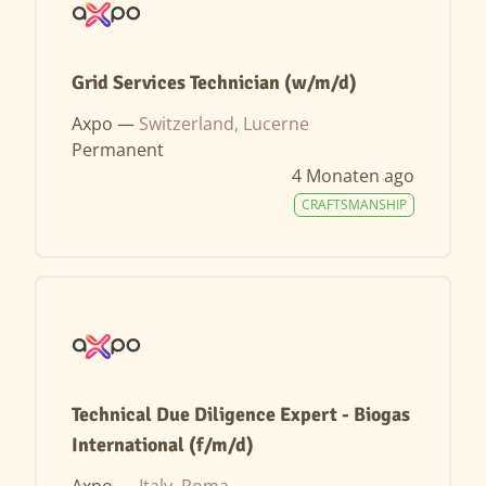
Grid Services Technician (w/m/d)
Axpo —
Switzerland, Lucerne
Permanent
4 Monaten ago
CRAFTSMANSHIP
Technical Due Diligence Expert - Biogas
International (f/m/d)
Axpo —
Italy, Roma