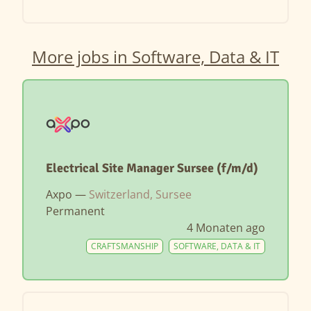
More jobs in Software, Data & IT
Electrical Site Manager Sursee (f/m/d)
Axpo —
Switzerland, Sursee
Permanent
4 Monaten ago
CRAFTSMANSHIP
SOFTWARE, DATA & IT