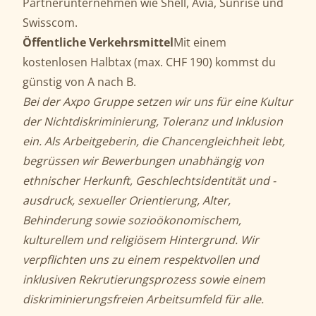
Partnerunternehmen wie Shell, Avia, Sunrise und
Swisscom.
Öffentliche
Verkehrsmittel
Mit einem
kostenlosen Halbtax (max. CHF 190) kommst du
günstig von A nach B.
Bei der Axpo Gruppe setzen wir uns für eine Kultur
der Nichtdiskriminierung, Toleranz und Inklusion
ein. Als Arbeitgeberin, die Chancengleichheit lebt,
begrüssen wir Bewerbungen unabhängig von
ethnischer Herkunft, Geschlechtsidentität und -
ausdruck, sexueller Orientierung, Alter,
Behinderung sowie sozioökonomischem,
kulturellem und religiösem Hintergrund. Wir
verpflichten uns zu einem respektvollen und
inklusiven Rekrutierungsprozess sowie einem
diskriminierungsfreien Arbeitsumfeld für alle.