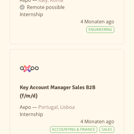
Remote possible
Internship
4 Monaten ago
ENGINEERING
Key Account Manager Sales B2B
(f/m/d)
Axpo —
Portugal, Lisboa
Internship
4 Monaten ago
ACCOUNTING & FINANCE
SALES