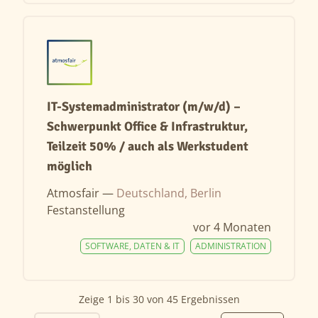
IT-Systemadministrator (m/w/d) –
Schwerpunkt Office & Infrastruktur,
Teilzeit 50% / auch als Werkstudent
möglich
Atmosfair —
Deutschland, Berlin
Festanstellung
vor 4 Monaten
SOFTWARE, DATEN & IT
ADMINISTRATION
Zeige
1
bis
30
von
45
Ergebnissen