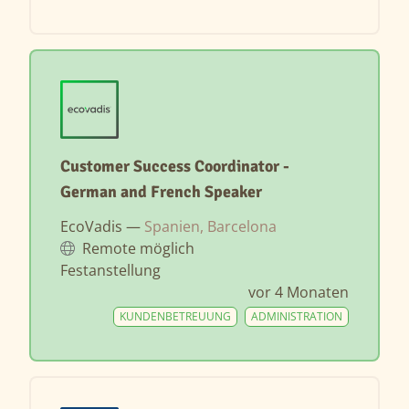
Customer Success Coordinator -
German and French Speaker
EcoVadis —
Spanien, Barcelona
Remote möglich
Festanstellung
vor 4 Monaten
KUNDENBETREUUNG
ADMINISTRATION