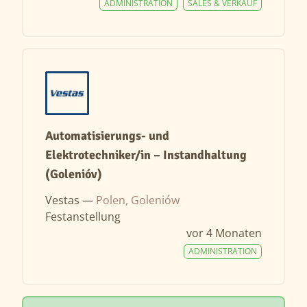
ADMINISTRATION
SALES & VERKAUF
Automatisierungs- und
Elektrotechniker/in – Instandhaltung
(Golenióv)
Vestas —
Polen, Goleniów
Festanstellung
vor 4 Monaten
ADMINISTRATION