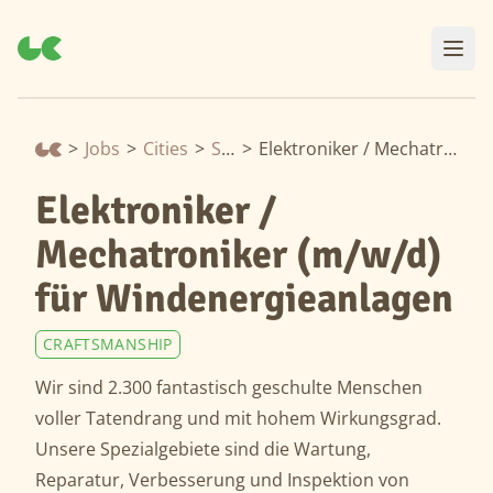
>
Jobs
>
Cities
>
Stendal
>
Elektroniker / Mechatroniker (m/w/d) für Windenergieanlagen
Elektroniker /
Mechatroniker (m/w/d)
für Windenergieanlagen
CRAFTSMANSHIP
Wir sind 2.300 fantastisch geschulte Menschen
voller Tatendrang und mit hohem Wirkungsgrad.
Unsere Spezialgebiete sind die Wartung,
Reparatur, Verbesserung und Inspektion von