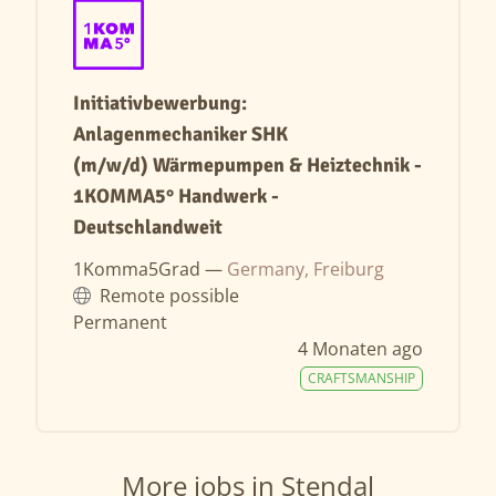
Initiativbewerbung:
Anlagenmechaniker SHK
(m/w/d) Wärmepumpen & Heiztechnik -
1KOMMA5° Handwerk -
Deutschlandweit
1Komma5Grad —
Germany, Freiburg
Remote possible
Permanent
4 Monaten ago
CRAFTSMANSHIP
More jobs in Stendal